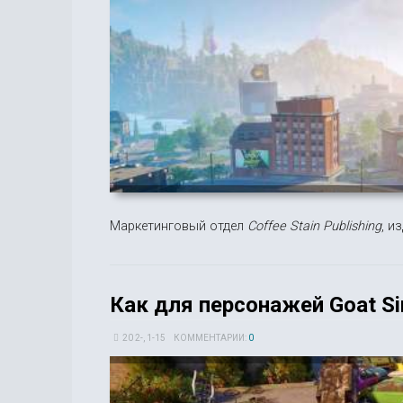
Маркетинговый отдел
Coffee Stain Publishing
, и
Как для персонажей Goat S
20 2-, 1-15
КОММЕНТАРИИ:
0