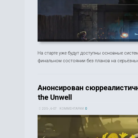
На старте уже будут доступны основные систем
финальном состоянии без планов на серьёзные
Анонсирован сюрреалистичн
the Unwell
20 5-, 6-07
КОММЕНТАРИИ:
0