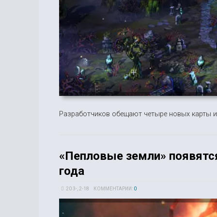
Разработчиков обещают четыре новых карты и
«Пепловые земли» появятся
года
20 3-, 2-18
КОММЕНТАРИИ:
0