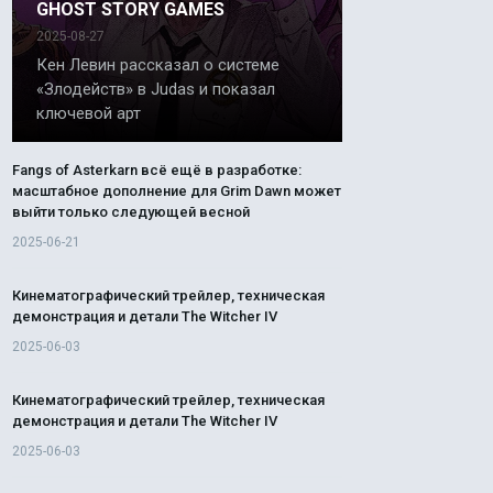
GHOST STORY GAMES
2025-08-27
Кен Левин рассказал о системе
«Злодейств» в Judas и показал
ключевой арт
Fangs of Asterkarn всё ещё в разработке:
масштабное дополнение для Grim Dawn может
выйти только следующей весной
2025-06-21
Кинематографический трейлер, техническая
демонстрация и детали The Witcher IV
2025-06-03
Кинематографический трейлер, техническая
демонстрация и детали The Witcher IV
2025-06-03