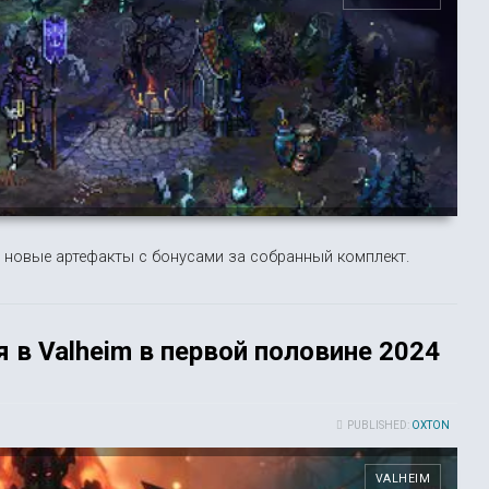
 новые артефакты с бонусами за собранный комплект.
 в Valheim в первой половине 2024
PUBLISHED:
OXTON
VALHEIM