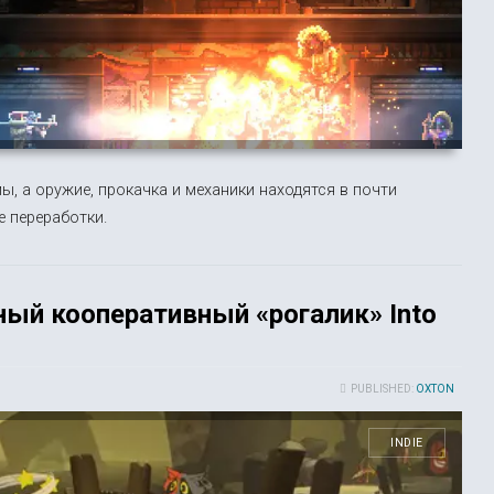
ы, а оружие, прокачка и механики находятся в почти
 переработки.
ый кооперативный «рогалик» Into
PUBLISHED:
OXTON
INDIE