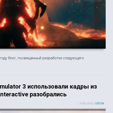
году блог, посвященный разработке следующего
mulator 3 использовали кадры из
nteractive разобрались
PUBLISHED:
OXTON