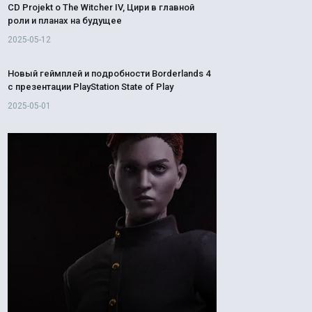
CD Projekt о The Witcher IV, Цири в главной
роли и планах на будущее
2025-05-12
Новый геймплей и подробности Borderlands 4
с презентации PlayStation State of Play
2025-05-01