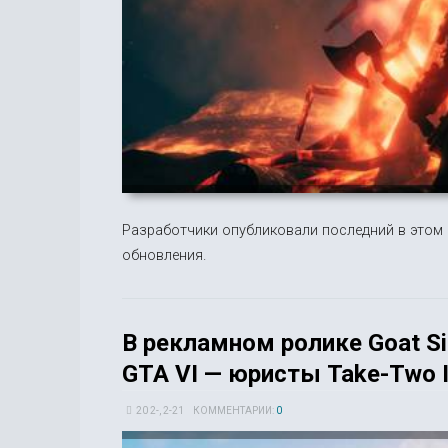
Разработчики опубликовали последний в этом 
обновления.
В рекламном ролике Goat Si
GTA VI — юристы Take-Two I
20 2-, 2-21
КОММЕНТАРИИ:
0