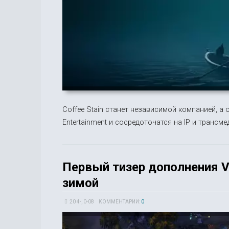
Coffee Stain станет независимой компанией, а 
Entertainment и сосредоточатся на IP и трансме
Первый тизер дополнения Va
зимой
20 4-, 0-08
КОММЕНТАРИИ:
0