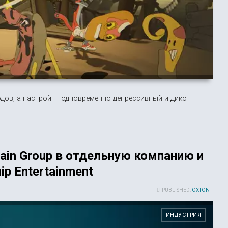
дов, а настрой — одновременно депрессивный и дико
ain Group в отдельную компанию и
ip Entertainment
PUBLISHED:
OXTON
ИНДУСТРИЯ