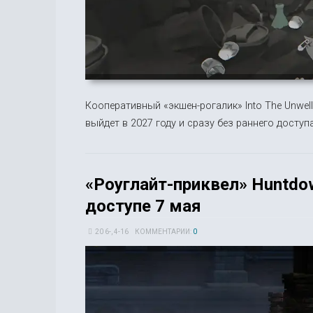
Кооперативный «экшен-рогалик» Into The Unwell 
выйдет в 2027 году и сразу без раннего доступа
«Роуглайт-приквел» Huntdo
доступе 7 мая
20 6-, 4-16
КОММЕНТАРИИ:
0