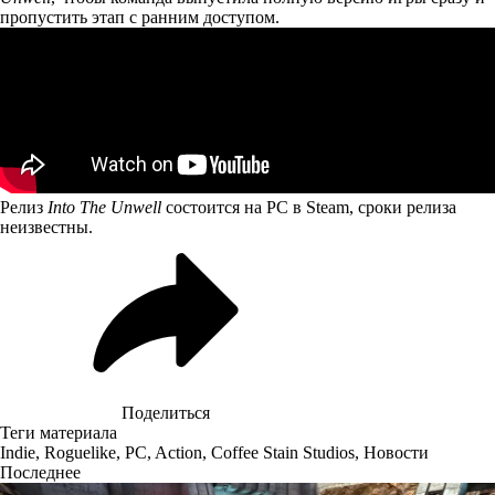
пропустить этап с ранним доступом.
Релиз
Into The Unwell
состоится на PC в Steam, сроки релиза
неизвестны.
Поделиться
Теги материала
Indie
,
Roguelike
,
PC
,
Action
,
Coffee Stain Studios
,
Новости
Последнее