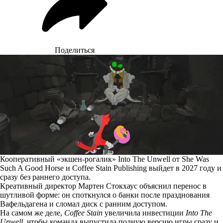
Поделиться
Кооперативный «экшен-рогалик» Into The Unwell от She Was
Such A Good Horse и Coffee Stain Publishing выйдет в 2027 году и
сразу без раннего доступа.
Креативный директор Мартен Стокхаус объяснил перенос в
шутливой форме: он споткнулся о банки после празднования
Вафельдагена и сломал диск с ранним доступом.
На самом же деле,
Coffee Stain
увеличила инвестиции
Into The
Unwell
, чтобы команда выпустила полную версию игры сразу и