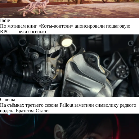
Indie
По мотивам книг «Коты-воители» анонсировали пошаговую
RPG — релиз осенью
Cinema
На съёмках третьего сезона Fallout заметили символику редкого
ордена Братства Стали