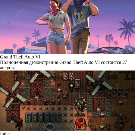
Grand Theft Auto VI
Полноценная демонстрация Grand Theft Auto VI состоится 27
августа
Indie