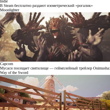
Indie
В Steam бесплатно раздают изометрический «рогалик»
Moonlighter
Capcom
Мусаси посещает святилище — геймплейный трейлер Onimusha:
Way of the Sword