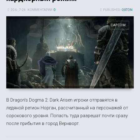
20 6-, 7-24
КОММЕНТАРИИ:
0
PUBLISHED:
OXTON
CAPCOM
В Dragon’s Dogma 2: Dark Arisen игроки отправятся в
ледяной регион Норган, рассчитанный на персонажей от
сорокового уровня. Попасть туда разрешат почти сразу
после прибытия в город Вернворт.