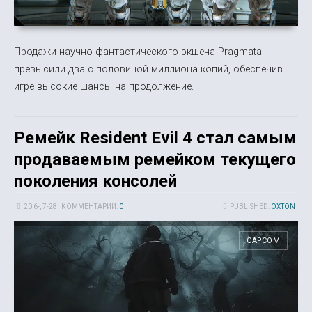
Продажи научно-фантастического экшена Pragmata
превысили два с половиной миллиона копий, обеспечив
игре высокие шансы на продолжение.
Ремейк Resident Evil 4 стал самым
продаваемым ремейком текущего
поколения консолей
20 6-, 7-28
КОММЕНТАРИИ:
0
PUBLISHED:
OXTON
CAPCOM