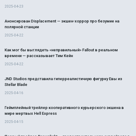
2025-04-23
Анонсирован Displacement — экшен-хоррор про безумие на
полярной станции
2025-04-22
Как мог бы выглядеть «неправильный» Fallout в реальном
времени — рассказывает Тим Кейн
2025-04-22
JND Studios представила гиперреалистичную фигурку Евы из
Stellar Blade
2025-04-16
Геймплейный трейлер кооперативного курьерского экшена в
мире мертвых Hell Express
2025-04-15