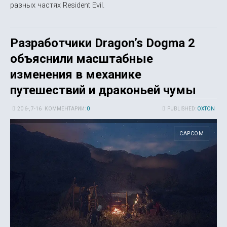
разных частях Resident Evil.
Разработчики Dragon’s Dogma 2
объяснили масштабные
изменения в механике
путешествий и драконьей чумы
20 6-, 7-16
КОММЕНТАРИИ:
0
PUBLISHED:
OXTON
CAPCOM