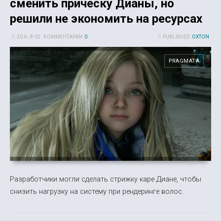
сменить прическу Дианы, но
решили не экономить на ресурсах
20 6-, 8-02
КОММЕНТАРИИ:
0
PUBLISHED:
OXTON
PRAGMATA
Разработчики могли сделать стрижку каре Диане, чтобы
снизить нагрузку на систему при рендеринге волос.