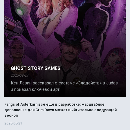
GHOST STORY GAMES
2025-08-27
Кен Левин рассказал о системе «Злодейств» в Judas
и показал ключевой арт
Fangs of Asterkarn всё ещё в разработке: масштабное
дополнение для Grim Dawn может выйти только следующей
весной
2025-06-21