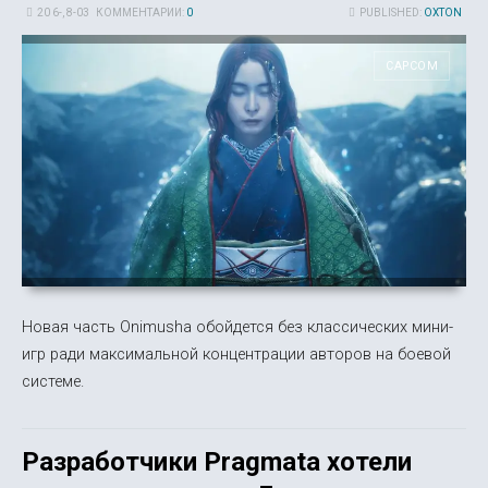
20 6-, 8-03
КОММЕНТАРИИ:
0
PUBLISHED:
OXTON
CAPCOM
Новая часть Onimusha обойдется без классических мини-
игр ради максимальной концентрации авторов на боевой
системе.
Разработчики Pragmata хотели