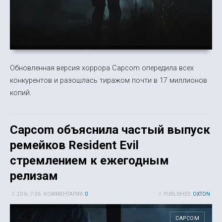
Обновленная версия хоррора Capcom опередила всех
конкурентов и разошлась тиражом почти в 17 миллионов
копий.
Capcom объяснила частый выпуск
ремейков Resident Evil
стремлением к ежегодным
релизам
20 6-, 7-26
КОММЕНТАРИИ:
0
PUBLISHED:
OXTON
CAPCOM