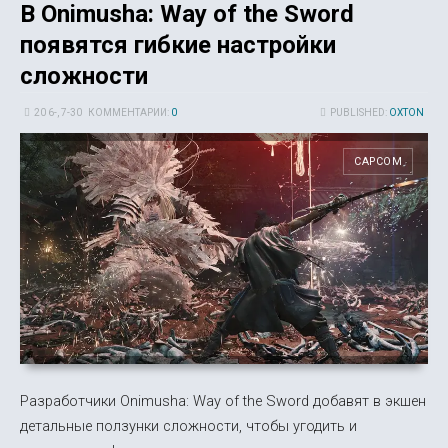
В Onimusha: Way of the Sword
появятся гибкие настройки
сложности
20 6-, 7-30
КОММЕНТАРИИ:
0
PUBLISHED:
OXTON
CAPCOM
Разработчики Onimusha: Way of the Sword добавят в экшен
детальные ползунки сложности, чтобы угодить и