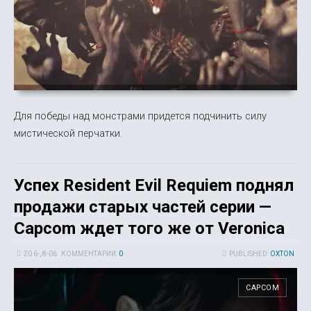
Для победы над монстрами придется подчинить силу
мистической перчатки.
Успех Resident Evil Requiem поднял
продажи старых частей серии —
Capcom ждет того же от Veronica
20 6-, 8-06
КОММЕНТАРИИ:
0
PUBLISHED:
OXTON
CAPCOM