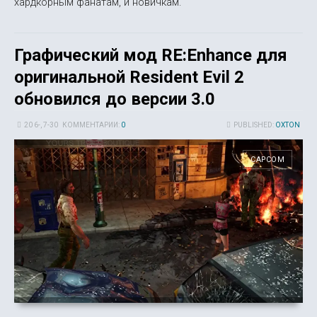
хардкорным фанатам, и новичкам.
Графический мод RE:Enhance для
оригинальной Resident Evil 2
обновился до версии 3.0
20 6-, 7-30
КОММЕНТАРИИ:
0
PUBLISHED:
OXTON
CAPCOM