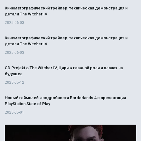
Кинематографический трейлер, техническая демонстрация и
детали The Witcher IV
2025-06-03
Кинематографический трейлер, техническая демонстрация и
детали The Witcher IV
2025-06-03
CD Projekt о The Witcher IV, Цири в главной роли и планах на
будущее
2025-05-12
Новый геймплей и подробности Borderlands 4 с презентации
PlayStation State of Play
2025-05-01