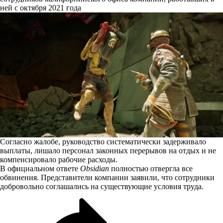
ней с октября 2021 года
Согласно жалобе, руководство систематически задерживало
выплаты, лишало персонал законных перерывов на отдых и не
компенсировало рабочие расходы.
В официальном ответе
Obsidian
полностью отвергла все
обвинения. Представители компании заявили, что сотрудники
добровольно соглашались на существующие условия труда.