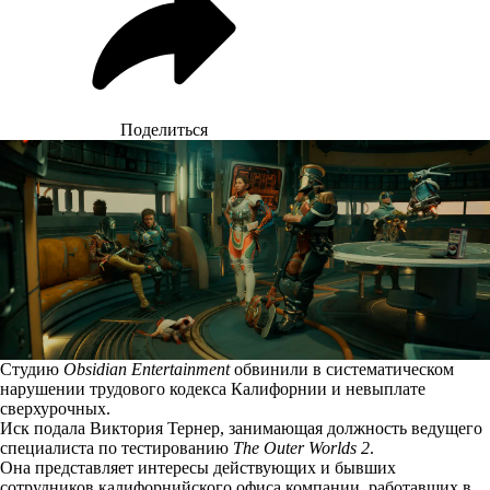
Поделиться
Студию
Obsidian Entertainment
обвинили в систематическом
нарушении трудового кодекса Калифорнии и невыплате
сверхурочных.
Иск
подала
Виктория Тернер, занимающая должность ведущего
специалиста по тестированию
The Outer Worlds 2
.
Она представляет интересы действующих и бывших
сотрудников калифорнийского офиса компании, работавших в