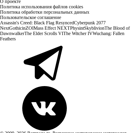
О проекте
Политика использования файлов cookies
Политика обработки персональных данных
Пользовательское соглашение
Assassin's Creed: Black Flag Resynced
Cyberpunk 2077
Next
Gothic
inZOI
Mass Effect NEXT
Physint
Skyblivion
The Blood of
Dawnwalker
The Elder Scrolls VI
The Witcher IV
Wuchang: Fallen
Feathers