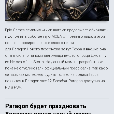
Epic Games семимильными шагами продолжает обновлять
и дополнять собственную MOBA от третьего лица, и этой
ночью анонсировали еще одного героя
для Paragon.Нового персонажа зовут Терра и внешне она
очень сильно напоминает женщинe-крестоносца Джоанну
из Heroes of the Storm. На данный момент разработчики
пока не опубликовали официальный пресс-релиз, так как о
ее навыках мы можем судить только из ролика.Терра
появится в Paragon уже 12 Декабря. Paragon доступна на
PC и PS4.
Paragon будет праздновать