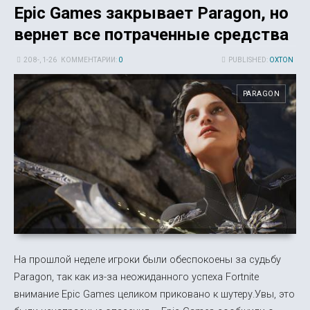
Epic Games закрывает Paragon, но
вернет все потраченные средства
20 8-, 1-26
КОММЕНТАРИИ:
0
PUBLISHED:
OXTON
PARAGON
На прошлой неделе игроки были обеспокоены за судьбу
Paragon, так как из-за неожиданного успеха Fortnite
внимание Epic Games целиком приковано к шутеру.Увы, это