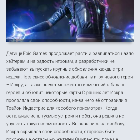
Детище Epic Games продолжает расти и развиваться назло
хейтерам и на радость игрокам, а разработчики не
забывают выпускать крупные обновления каждые три
недели.Последнее обновление добавит в игру нового героя
– Искру, а также введет множество изменений в баланс
героев и обновит некоторые карты.С ранних лет Искра
проявляла свои способности, из-за чего её отправили в
Трайон Индастрис для «особого присмотра». Когда
остальные испытуемые устроили побег, она решила не
упускать такую возможность. Вырвавшись на свободу,
Искра скрывала свои способности, стараясь быть
похожей на остальных жителей Омида-сити, пока не