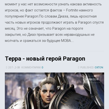
момент у нас нет возможности узнать какова активность
игроков, но факт остается фактов – Fortnite намного
популярнее Paragon.По словам Диаза, лишь крохотная
часть новых игроков продолжают играть в Paragon спустя
месяц. Это не означает, что Paragon на пороге
закрытия, но Диаз призывает всех неравнодушных не
молчать и сражаться за будущее MOBA....
Терра - новый герой Paragon
20 7-, 2-08
КОММЕНТАРИИ:
0
PUBLISHED:
OXTON
PARAGON