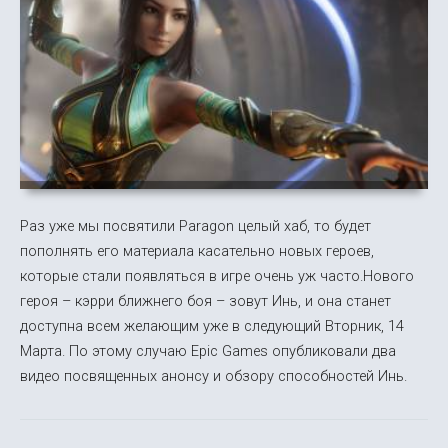
Раз уже мы посвятили Paragon целый хаб, то будет
пополнять его материала касательно новых героев,
которые стали появляться в игре очень уж часто.Нового
героя – кэрри ближнего боя – зовут Инь, и она станет
доступна всем желающим уже в следующий Вторник, 14
Марта. По этому случаю Epic Games опубликовали два
видео посвященных анонсу и обзору способностей Инь.