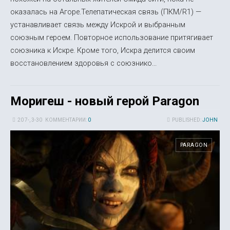
оказалась на Агоре.Телепатическая связь (ПКМ/R1) —
устанавливает связь между Искрой и выбранным
союзным героем. Повторное использование притягивает
союзника к Искре. Кроме того, Искра делится своим
восстановлением здоровья с союзнико...
Моригеш - новый герой Paragon
20 7-, 3-30
КОММЕНТАРИИ:
0
PUBLISHED:
JOHN
PARAGON