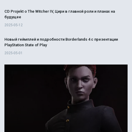
CD Projekt о The Witcher IV, Цири в главной роли и планах на
будущее
2025-05-12
Новый геймплей и подробности Borderlands 4 с презентации
PlayStation State of Play
2025-05-01