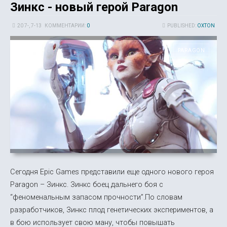
Зинкс - новый герой Paragon
20 7-, 7-13
КОММЕНТАРИИ:
0
PUBLISHED:
OXTON
PARAGON
Сегодня Epic Games представили еще одного нового героя
Paragon – Зинкс. Зинкс боец дальнего боя с
“феноменальным запасом прочности”.По словам
разработчиков, Зинкс плод генетических экспериментов, а
в бою использует свою ману, чтобы повышать