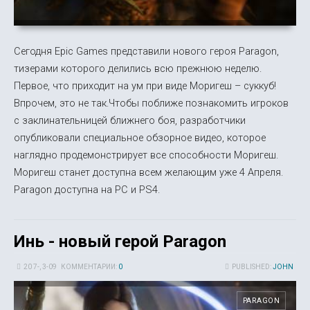
Сегодня Epic Games представили нового героя Paragon,
тизерами которого делились всю прежнюю неделю.
Первое, что приходит на ум при виде Моригеш – суккуб!
Впрочем, это не так.Чтобы поближе познакомить игроков
с заклинательницей ближнего боя, разработчики
опубликовали специальное обзорное видео, которое
наглядно продемонстрирует все способности Моригеш.
Моригеш станет доступна всем желающим уже 4 Апреля.
Paragon доступна на PC и PS4.
Инь - новый герой Paragon
20 7-, 3-09
КОММЕНТАРИИ:
0
PUBLISHED:
JOHN
PARAGON