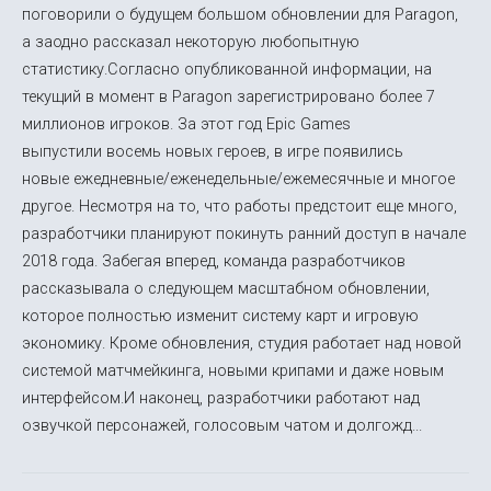
поговорили о будущем большом обновлении для Paragon,
а заодно рассказал некоторую любопытную
статистику.Согласно опубликованной информации, на
текущий в момент в Paragon зарегистрировано более 7
миллионов игроков. За этот год Epic Games
выпустили восемь новых героев, в игре появились
новые ежедневные/еженедельные/ежемесячные и многое
другое. Несмотря на то, что работы предстоит еще много,
разработчики планируют покинуть ранний доступ в начале
2018 года. Забегая вперед, команда разработчиков
рассказывала о следующем масштабном обновлении,
которое полностью изменит систему карт и игровую
экономику. Кроме обновления, студия работает над новой
системой матчмейкинга, новыми крипами и даже новым
интерфейсом.И наконец, разработчики работают над
озвучкой персонажей, голосовым чатом и долгожд...