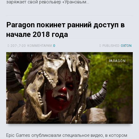
заряжает свой револьвер «Урановым...
Paragon покинет ранний доступ в
начале 2018 года
20 7-, 7-20
КОММЕНТАРИИ:
0
PUBLISHED:
OXTON
PARAGON
Epic Games опубликовали специальное видео, в котором