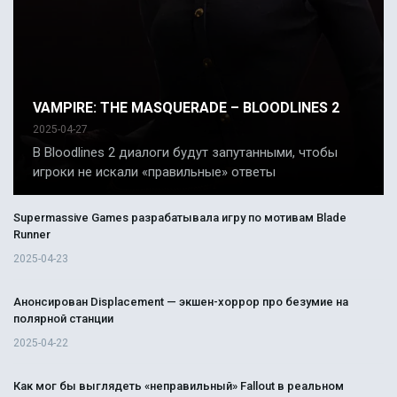
VAMPIRE: THE MASQUERADE – BLOODLINES 2
2025-04-27
В Bloodlines 2 диалоги будут запутанными, чтобы
игроки не искали «правильные» ответы
Supermassive Games разрабатывала игру по мотивам Blade
Runner
2025-04-23
Анонсирован Displacement — экшен-хоррор про безумие на
полярной станции
2025-04-22
Как мог бы выглядеть «неправильный» Fallout в реальном