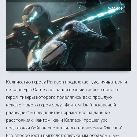
PARAGON
Количество героев Paragon продолжает увеличиваться, и
сегодня Epic Games показали первый трейлер нового
героя, тизеры которого появлялись всю прошлую
неделю.Нового героя зовут Фантом. Он “прекрасный
разведчик” и предпочитает сражаться на дальних
расстояниях. Фантом, как и Каллари, прошел урс
подготовки бойцов специального назначения “Эшелон”.
Его способности выглядят следующим образом:«Тук-