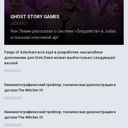
GHOST STORY GAMES
2025-08-27
Кен Левин рассказал о системе «Злодейств» в Judas
и показал ключевой арт
Fangs of Asterkarn всё ещё в разработке: масштабное
дополнение для Grim Dawn может выйти только следующей
весной
2025-06-21
Кинематографический трейлер, техническая демонстрация и
детали The Witcher IV
2025-06-03
Кинематографический трейлер, техническая демонстрация и
детали The Witcher IV
2025-06-03