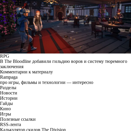
RPG
В The Bloodline добавили гильдию воров и систему тюремного
заключения
Комментарии к материалу
Rampaga
про игры, фильмы и технологии — интересно
Разделы
Новости
Истории
Гайды
Кино
Игры
Полезные ссылки
RSS-лента
Калькулятор скилов The Division