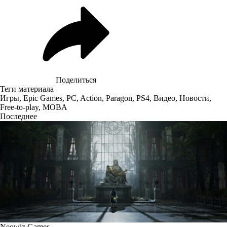
Поделиться
Теги материала
Игры
,
Epic Games
,
PC
,
Action
,
Paragon
,
PS4
,
Видео
,
Новости
,
Free-to-play
,
MOBA
Последнее
Neowiz Games