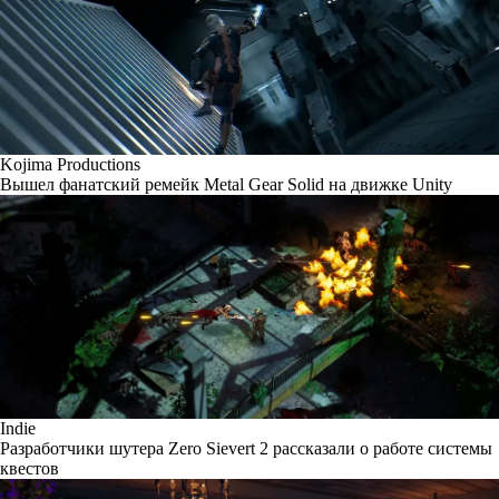
Kojima Productions
Вышел фанатский ремейк Metal Gear Solid на движке Unity
Indie
Разработчики шутера Zero Sievert 2 рассказали о работе системы
квестов