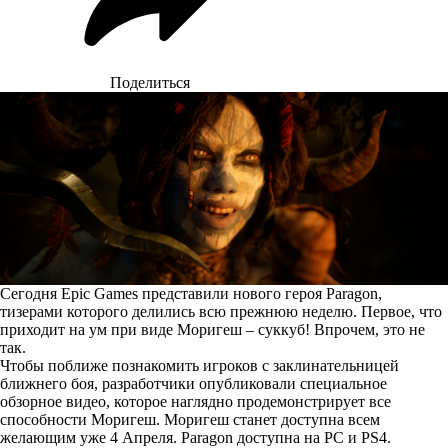
Поделиться
Сегодня Epic Games представили нового героя Paragon,
тизерами которого делились всю прежнюю неделю. Первое, что
приходит на ум при виде Моригеш – суккуб! Впрочем, это не
так.
Чтобы поближе познакомить игроков с заклинательницей
ближнего боя, разработчики опубликовали специальное
обзорное видео, которое наглядно продемонстрирует все
способности Моригеш. Моригеш станет доступна всем
желающим уже 4 Апреля. Paragon доступна на PC и PS4.