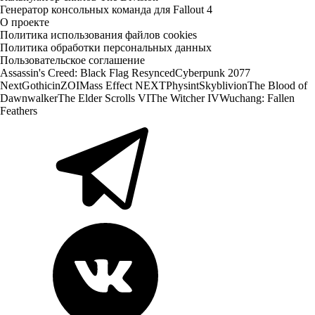
Генератор консольных команда для Fallout 4
О проекте
Политика использования файлов cookies
Политика обработки персональных данных
Пользовательское соглашение
Assassin's Creed: Black Flag Resynced
Cyberpunk 2077
Next
Gothic
inZOI
Mass Effect NEXT
Physint
Skyblivion
The Blood of
Dawnwalker
The Elder Scrolls VI
The Witcher IV
Wuchang: Fallen
Feathers