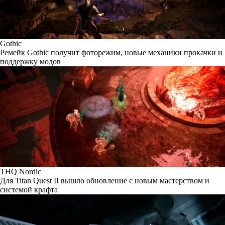
Gothic
Ремейк Gothic получит фоторежим, новые механики прокачки и
поддержку модов
THQ Nordic
Для Titan Quest II вышло обновление с новым мастерством и
системой крафта