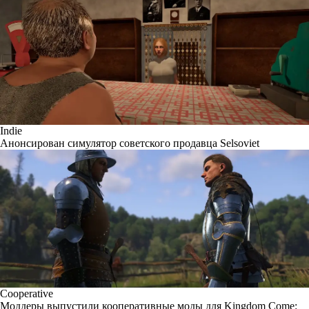
Indie
Анонсирован симулятор советского продавца Selsoviet
Cooperative
Моддеры выпустили кооперативные моды для Kingdom Come: