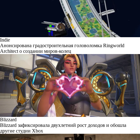
Indie
Анонсирована градостроительная головоломка Ringworld
Architect о создании миров-колец
Blizzard
Blizzard зафиксировала двухлетний рост доходов и обошла
другие студии Xbox