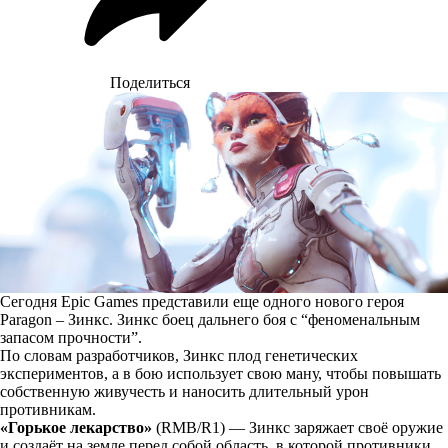
Поделиться
Сегодня Epic Games представили еще одного нового героя
Paragon – Зинкс. Зинкс боец дальнего боя с “феноменальным
запасом прочности”.
По словам разработчиков, Зинкс плод генетических
экспериментов, а в бою использует свою ману, чтобы повышать
собственную живучесть и наносить длительный урон
противникам.
«Горькое лекарство»
(RMB/R1) — Зинкс заряжает своё оружие
и создаёт на земле перед собой область, в которой противники