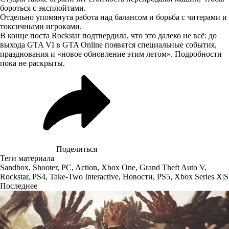
бороться с эксплойтами.
Отдельно упомянута работа над балансом и борьба с читерами и
токсичными игроками.
В конце поста Rockstar
подтвердила
, что это далеко не всё: до
выхода GTA VI в GTA Online появятся специальные события,
празднования и «новое обновление этим летом». Подробности
пока не раскрыты.
Поделиться
Теги материала
Sandbox
,
Shooter
,
PC
,
Action
,
Xbox One
,
Grand Theft Auto V
,
Rockstar
,
PS4
,
Take-Two Interactive
,
Новости
,
PS5
,
Xbox Series X|S
Последнее