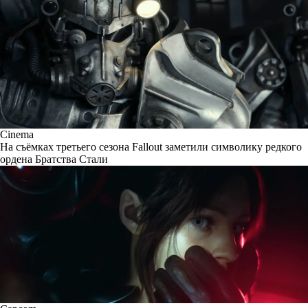
Cinema
На съёмках третьего сезона Fallout заметили символику редкого
ордена Братства Стали