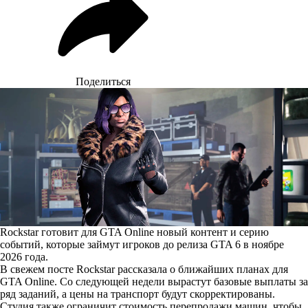
Поделиться
Rockstar готовит для GTA Online новый контент и серию
событий, которые займут игроков до релиза GTA 6 в ноябре
2026 года.
В свежем посте Rockstar рассказала о ближайших планах для
GTA Online. Со следующей недели вырастут базовые выплаты за
ряд заданий, а цены на транспорт будут скорректированы.
Студия также ограничит стоимость перепродажи машин, чтобы