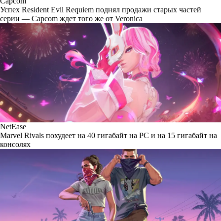
Capcom
Успех Resident Evil Requiem поднял продажи старых частей
серии — Capcom ждет того же от Veronica
NetEase
Marvel Rivals похудеет на 40 гигабайт на PC и на 15 гигабайт на
консолях