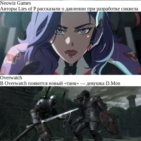
Neowiz Games
Авторы Lies of P рассказали о давлении при разработке сиквела
Overwatch
В Overwatch появится новый «танк» — девушка D.Mon