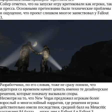
Сойер отметил, что на запуске игру критиковали как игроки, так
и пресса. Основными претензиями были технические проблемы
и ощущение, что проект слишком многое заимствовал у Fallout
3.
Разработчики, по его словам, тоже не сразу поняли, что
аудитория со временем начнёт ценить именно те дизайнерские
решения, которые поначалу вызывали споры.
Несмотря на то, что New Vegas предложил игрокам более
взрослый и многослойный нарратив, где решения игрока
действительно имели последствия, средний балл на Metacritic
составляет 84 балла — ниже, чем у Fallout 4 и Fallout 3.