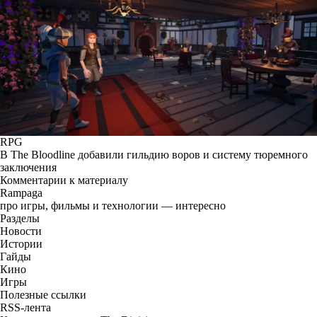
RPG
В The Bloodline добавили гильдию воров и систему тюремного
заключения
Комментарии к материалу
Rampaga
про игры, фильмы и технологии — интересно
Разделы
Новости
Истории
Гайды
Кино
Игры
Полезные ссылки
RSS-лента