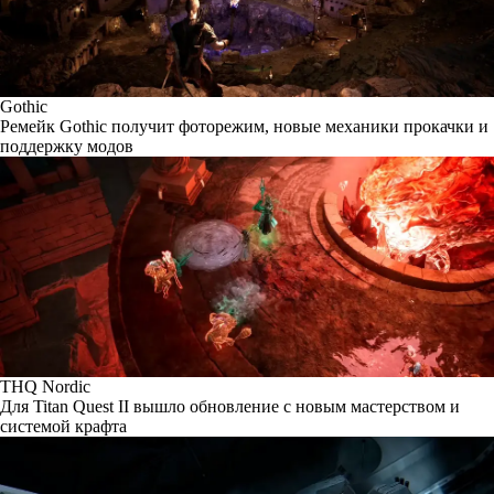
Gothic
Ремейк Gothic получит фоторежим, новые механики прокачки и
поддержку модов
THQ Nordic
Для Titan Quest II вышло обновление с новым мастерством и
системой крафта