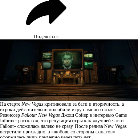
Поделиться
На старте
New Vegas
критиковали за баги и вторичность, а
игроки действительно полюбили игру намного позже.
Режиссёр
Fallout: New Vegas
Джош Сойер в интервью Game
Informer
рассказал
, что репутация игры как «лучшей части
Fallout» сложилась далеко не сразу. После релиза New Vegas
встретили прохладно, а «любовь со стороны фанатов»
оформилась лишь примерно через пять лет.