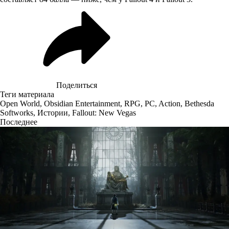
Поделиться
Теги материала
Open World
,
Obsidian Entertainment
,
RPG
,
PC
,
Action
,
Bethesda
Softworks
,
Истории
,
Fallout: New Vegas
Последнее