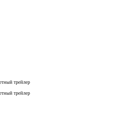
жетный трейлер
жетный трейлер