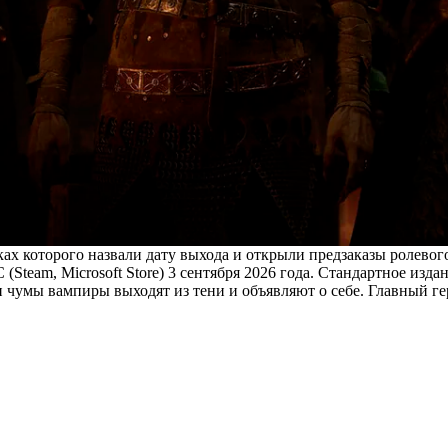
ах которого назвали дату выхода и открыли предзаказы ролевог
C (Steam, Microsoft Store) 3 сентября 2026 года. Стандартное изд
 и чумы вампиры выходят из тени и объявляют о себе. Главный 