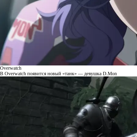
Overwatch
В Overwatch появится новый «танк» — девушка D.Mon