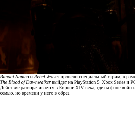
Bandai Namco
и
Rebel Wolves
провели специальный стрим, в рамк
The Blood of Dawnwalker
выйдет на PlayStation 5, Xbox Series и P
Действие разворачивается в Европе XIV века, где на фоне войн
семью, но времени у него в обрез.