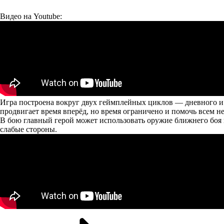
Видео на Youtube:
Игра построена вокруг двух геймплейных циклов — дневного и 
продвигает время вперёд, но время ограничено и помочь всем н
В бою главный герой может использовать оружие ближнего боя и
слабые стороны.