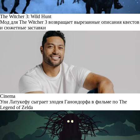
The Witcher 3: Wild Hunt
Мод для The Witcher 3 возвращает вырезанные описания квестов
и сюжетные заставки
Cinema
Ули Латукефу сыграет злодея Ганондорфа в фильме по The
Legend of Zelda