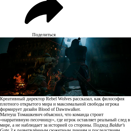
Поделиться
Креативный директор Rebel Wolves рассказал, как философия
плотного открытого мира и максимальной свободы игрока
формирует дизайн Blood of Dawnwalker.
Матеуш Томашкевич
объяснил
, что команда строит
«нарративную песочницу», где игрок оставляет реальный след в
мире, а не наблюдает за историей со стороны. Подход
Baldur's
Gate 3
к разветвлённым сюжетным линиям и последствиям