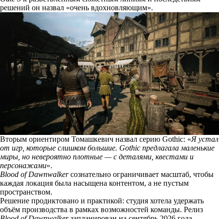
решений он назвал «очень вдохновляющим».
Вторым ориентиром Томашкевич назвал серию Gothic: «
Я устал
от игр, которые слишком большие. Gothic предлагала маленькие
миры, но невероятно плотные — с деталями, квестами и
персонажами
».
Blood of Dawnwalker
сознательно ограничивает масштаб, чтобы
каждая локация была насыщена контентом, а не пустым
пространством.
Решение продиктовано и практикой: студия хотела удержать
объём производства в рамках возможностей команды. Релиз
Blood of Dawnwalker
запланирован на сентябрь 2026 года.