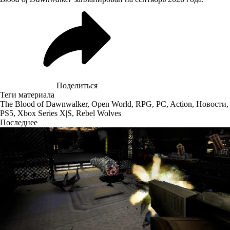
Поделиться
Теги материала
The Blood of Dawnwalker
,
Open World
,
RPG
,
PC
,
Action
,
Новости
,
PS5
,
Xbox Series X|S
,
Rebel Wolves
Последнее