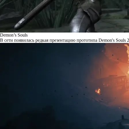
Demon’s Souls
В сети появилась редкая презентацию прототипа Demon's Souls 2