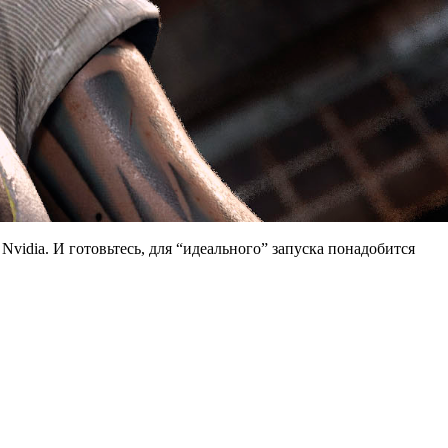
vidia. И готовьтесь, для “идеального” запуска понадобится