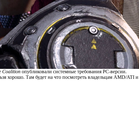
 Coalition
опубликовали системные требования PC-версии.
зя хорошо. Там будет на что посмотреть владельцам AMD/ATI и N