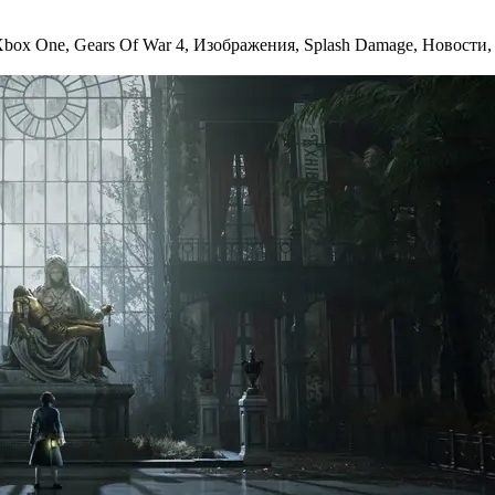
Xbox One
,
Gears Of War 4
,
Изображения
,
Splash Damage
,
Новости