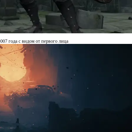
007 года с видом от первого лица