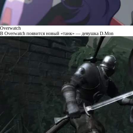
Overwatch
В Overwatch появится новый «танк» — девушка D.Mon