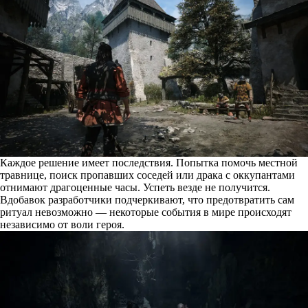
Каждое решение имеет последствия. Попытка помочь местной
травнице, поиск пропавших соседей или драка с оккупантами
отнимают драгоценные часы. Успеть везде не получится.
Вдобавок разработчики подчеркивают, что предотвратить сам
ритуал невозможно — некоторые события в мире происходят
независимо от воли героя.