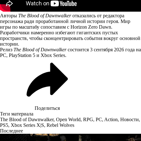
Авторы
The Blood of Dawnwalker
отказались
от редактора
персонажа ради проработанной личной истории героя. Мир
игры по масштабу сопоставим с Horizon Zero Dawn.
Разработчики намеренно избегают гигантских пустых
пространств, чтобы сконцентрировать события вокруг основной
истории.
Релиз
The Blood of Dawnwalker
состоится 3 сентября 2026 года на
PC, PlayStation 5 и Xbox Series.
Поделиться
Теги материала
The Blood of Dawnwalker
,
Open World
,
RPG
,
PC
,
Action
,
Новости
,
PS5
,
Xbox Series X|S
,
Rebel Wolves
Последнее