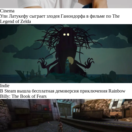
Cinema
Ули Латукефу сыграет злодея Ганондорфа в фильме по The
Legend of Zelda
Indie
В Steam вышла бесплатная демоверсия приключения Rainbow
Billy: The Book of Fears