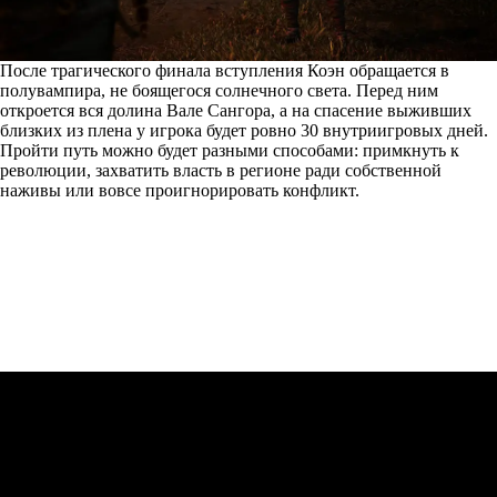
После трагического финала вступления Коэн обращается в
полувампира, не боящегося солнечного света. Перед ним
откроется вся долина Вале Сангора, а на спасение выживших
близких из плена у игрока будет ровно 30 внутриигровых дней.
Пройти путь можно будет разными способами: примкнуть к
революции, захватить власть в регионе ради собственной
наживы или вовсе проигнорировать конфликт.