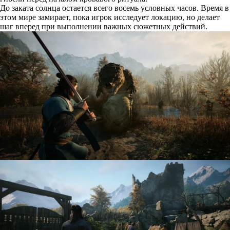
До заката солнца остается всего восемь условных часов. Время в
этом мире замирает, пока игрок исследует локацию, но делает
шаг вперед при выполнении важных сюжетных действий.