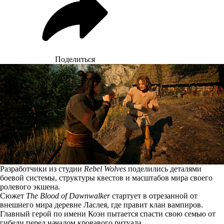
Поделиться
Разработчики из студии
Rebel Wolves
поделились деталями
боевой системы, структуры квестов и масштабов мира своего
ролевого экшена.
Сюжет
The Blood of Dawnwalker
стартует в отрезанной от
внешнего мира деревне Ласлея, где правит клан вампиров.
Главный герой по имени Коэн
пытается спасти
свою семью от
гибели перед началом кровавого ритуала.