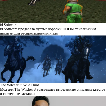
id Software
id Software продавала пустые коробки DOOM тайваньским
пиратам для распространения игры
The Witcher 3: Wild Hunt
Мод для The Witcher 3 возвращает вырезанные описания квестов
и сюжетные заставки