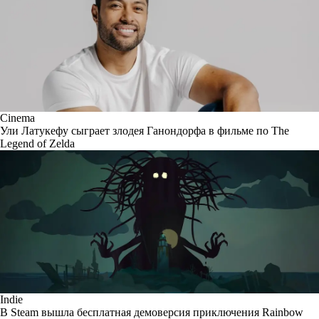
Cinema
Ули Латукефу сыграет злодея Ганондорфа в фильме по The
Legend of Zelda
Indie
В Steam вышла бесплатная демоверсия приключения Rainbow