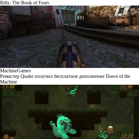
Billy: The Book of Fears
MachineGames
Ремастер Quake получил бесплатное дополнение Dawn of the
Machine