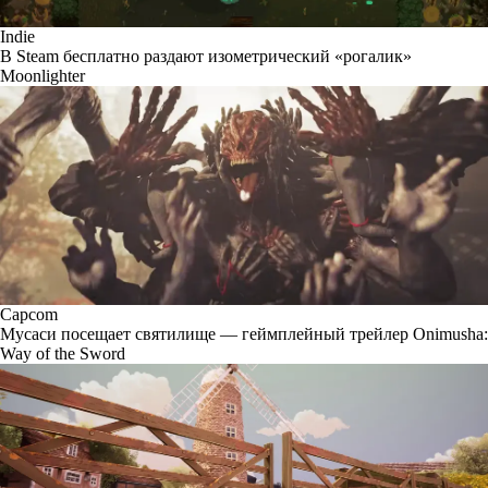
Indie
В Steam бесплатно раздают изометрический «рогалик»
Moonlighter
Capcom
Мусаси посещает святилище — геймплейный трейлер Onimusha:
Way of the Sword