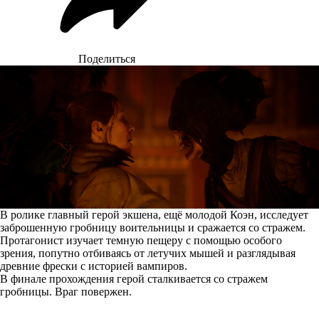
Поделиться
В ролике главный герой экшена, ещё молодой Коэн, исследует
заброшенную гробницу воительницы и сражается со стражем.
Протагонист изучает темную пещеру с помощью особого
зрения, попутно отбиваясь от летучих мышей и разглядывая
древние фрески с историей вампиров.
В финале прохождения герой сталкивается со стражем
гробницы. Враг повержен.