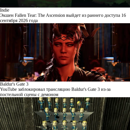
Indie
Экшен Fallen Tear: The Ascension выйдет из раннего доступа 16
сентября 2026 года
Baldur's Gate 3
YouTube заблокировал трансляцию Baldur's Gate 3 из-за
постельной сцены с демоном