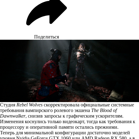
Поделиться
Студия
Rebel Wolves
скорректировала официальные системные
требования вампирского ролевого экшена
The Blood of
Dawnwalker
, снизив запросы к графическим ускорителям.
Изменения коснулись только видеокарт, тогда как требования к
процессору и оперативной памяти остались прежними.
Теперь для минимальной конфигурации достаточно моделей
уровня Nvidia GeForce GTX 1060 или AMD Radeon RX 580, а в