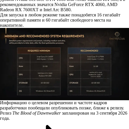
рекомендованных значатся Nvidia GeForce RTX 4060, AMD
Radeon RX 7600XT и Intel Arc B580.
Для запуска в любом режиме также понадобятся 16 гигабайт
оперативной памяти и 60 гигабайт свободного места на
накопителе.
Информацию о целевом разрешении и частоте кадров
разработчики пообещали опубликовать позже, ближе к релизу.
Релиз
The Blood of Dawnwalker
запланирован на 3 сентября 2026
года.