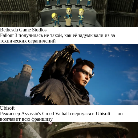
Bethesda Game Studios
Fallout 3 получилась не такой, как её задумывали из-за
технических ограничений
Ubisoft
Режиссер Assassin's Creed Valhalla вернулся в Ubisoft — он
возглавит всю франшизу