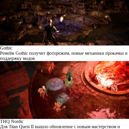
Gothic
Ремейк Gothic получит фоторежим, новые механики прокачки и
поддержку модов
THQ Nordic
Для Titan Quest II вышло обновление с новым мастерством и