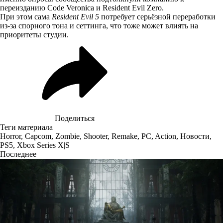
переизданию Code Veronica и Resident Evil Zero.
При этом сама
Resident Evil 5
потребует серьёзной переработки
из-за спорного тона и сеттинга, что тоже может влиять на
приоритеты студии.
Поделиться
Теги материала
Horror
,
Capcom
,
Zombie
,
Shooter
,
Remake
,
PC
,
Action
,
Новости
,
PS5
,
Xbox Series X|S
Последнее