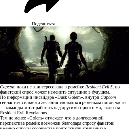
Поделиться
Capcom
пока не заинтересована в ремейке
Resident Evil 5
, но
фанатский спрос может изменить ситуацию в будущем.
По
информации
инсайдера «Dusk Golem», внутри
Capcom
сейчас нет сильного желания заниматься ремейком пятой части
— команды хотят работать над другими проектами, включая
Resident Evil Revelations.
Тем не менее «Golem» отмечает, что в долгосрочной
перспективе ремейк возможен благодаря спросу фанатов:
именно опросы сообщества подтолкнули компанию к