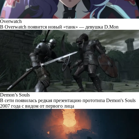
Overwatch
В Overwatch появится новый «танк» — девушка D.Mon
Demon’s Souls
В сети появилась редкая презентацию прототипа Demon's Souls
2007 года с видом от первого лица