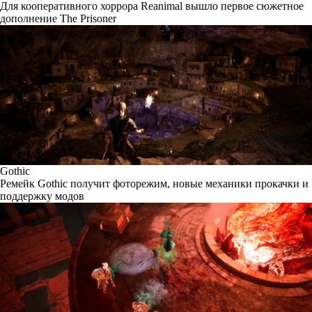
Для кооперативного хоррора Reanimal вышло первое сюжетное
дополнение The Prisoner
Gothic
Ремейк Gothic получит фоторежим, новые механики прокачки и
поддержку модов