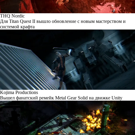
THQ Nordic
Для Titan Quest II вышло обновление с новым мастерством и
системой крафта
Kojima Productions
Вышел фанатский ремейк Metal Gear Solid на движке Unity