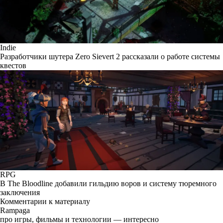
Indie
Разработчики шутера Zero Sievert 2 рассказали о работе системы
квестов
RPG
В The Bloodline добавили гильдию воров и систему тюремного
заключения
Комментарии к материалу
Rampaga
про игры, фильмы и технологии — интересно