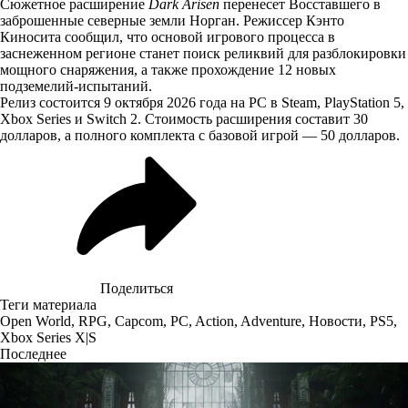
Сюжетное расширение
Dark Arisen
перенесет Восставшего в
заброшенные северные земли Норган. Режиссер Кэнто
Киносита сообщил, что основой игрового процесса в
заснеженном регионе станет поиск реликвий для разблокировки
мощного снаряжения, а также прохождение 12 новых
подземелий-испытаний.
Релиз состоится 9 октября 2026 года на PC в Steam, PlayStation 5,
Xbox Series и Switch 2. Стоимость расширения составит 30
долларов, а полного комплекта с базовой игрой — 50 долларов.
Поделиться
Теги материала
Open World
,
RPG
,
Capcom
,
PC
,
Action
,
Adventure
,
Новости
,
PS5
,
Xbox Series X|S
Последнее