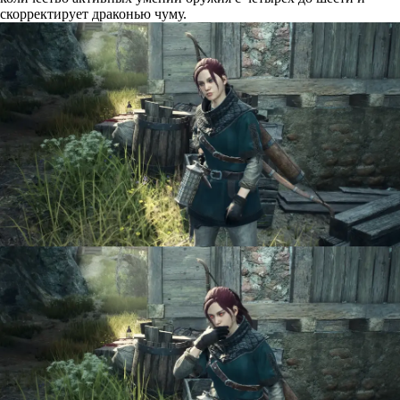
скорректирует драконью чуму.