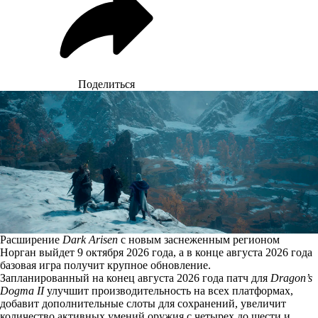
Поделиться
Расширение
Dark Arisen
с новым заснеженным регионом
Норган выйдет 9 октября 2026 года, а в конце августа 2026 года
базовая игра получит крупное обновление.
Запланированный на конец августа 2026 года патч для
Dragon’s
Dogma II
улучшит производительность на всех платформах,
добавит дополнительные слоты для сохранений, увеличит
количество активных умений оружия с четырех до шести и