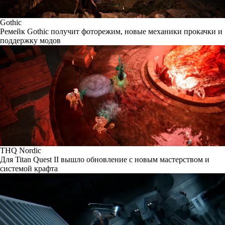
Gothic
Ремейк Gothic получит фоторежим, новые механики прокачки и
поддержку модов
THQ Nordic
Для Titan Quest II вышло обновление с новым мастерством и
системой крафта