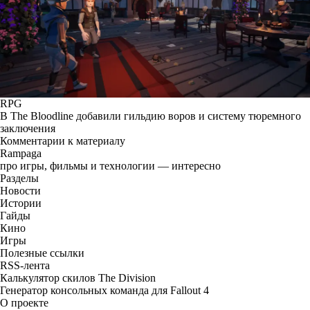
RPG
В The Bloodline добавили гильдию воров и систему тюремного
заключения
Комментарии к материалу
Rampaga
про игры, фильмы и технологии — интересно
Разделы
Новости
Истории
Гайды
Кино
Игры
Полезные ссылки
RSS-лента
Калькулятор скилов The Division
Генератор консольных команда для Fallout 4
О проекте