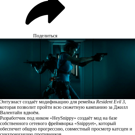
Поделиться
Энтузиаст создаёт модификацию для ремейка
Resident Evil 3
,
которая позволит пройти всю сюжетную кампанию за Джилл
Валентайн вдвоём.
Разработчик под ником «HeySnippy» создаёт мод на базе
собственного сетевого фреймворка «Snippyet», который
обеспечит общую прогрессию, совместный просмотр катсцен и
синхронизацию противников.