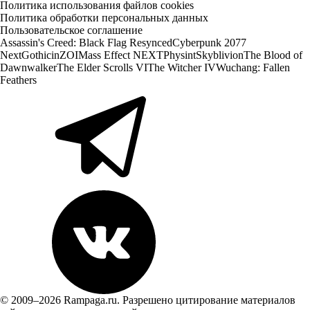
Политика использования файлов cookies
Политика обработки персональных данных
Пользовательское соглашение
Assassin's Creed: Black Flag Resynced
Cyberpunk 2077
Next
Gothic
inZOI
Mass Effect NEXT
Physint
Skyblivion
The Blood of
Dawnwalker
The Elder Scrolls VI
The Witcher IV
Wuchang: Fallen
Feathers
© 2009–2026 Rampaga.ru. Разрешено цитирование материалов