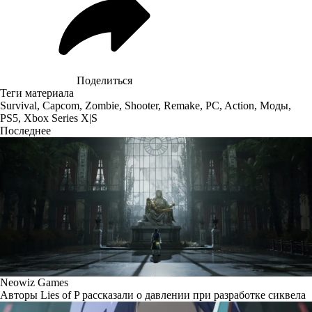
Поделиться
Теги материала
Survival
,
Capcom
,
Zombie
,
Shooter
,
Remake
,
PC
,
Action
,
Моды
,
PS5
,
Xbox Series X|S
Последнее
Neowiz Games
Авторы Lies of P рассказали о давлении при разработке сиквела