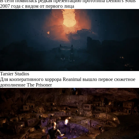
В сети появилась редкая презентацию прототипа Demon's Souls
2007 года с видом от первого лица
Tarsier Studios
Для кооперативного хоррора Reanimal вышло первое сюжетное
дополнение The Prisoner