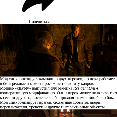
Поделиться
Мод синхронизирует кампанию двух игроков, но пока работает
в бета-режиме и может просаживать частоту кадров.
Моддер «claybtv»
выпустил
для ремейка
Resident Evil 4
кооперативную модификацию. Один игрок может подключиться
к сессии другого, после чего оба проходят кампанию бок о бок.
Мод синхронизирует врагов, сюжетные события, двери,
переключатели, тревоги и другие интерактивные объекты.