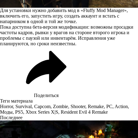
Для установки нужно добавить мод в «Fluffy Mod Manager»,
включить его, запустить игру, создать аккаунт и встать с
напарником в одной и той же точке.
Пока доступна бета-версия модификации: возможны просадки
частоты кадров, рывки у врагов на стороне второго игрока и
проблемы с паузой или инвентарём. Исправления уже
планируются, но сроки неизвестны.
Поделиться
Теги материала
Horror
,
Survival
,
Capcom
,
Zombie
,
Shooter
,
Remake
,
PC
,
Action
,
Моды
,
PS5
,
Xbox Series X|S
,
Resident Evil 4 Remake
Последнее