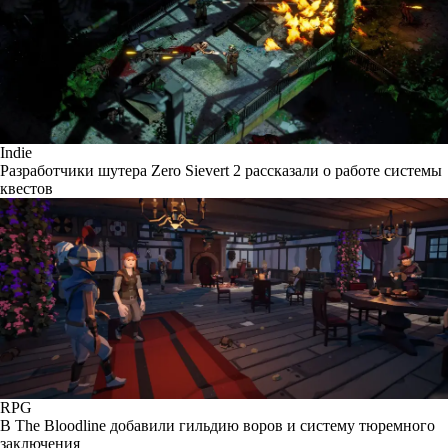
Indie
Разработчики шутера Zero Sievert 2 рассказали о работе системы
квестов
RPG
В The Bloodline добавили гильдию воров и систему тюремного
заключения