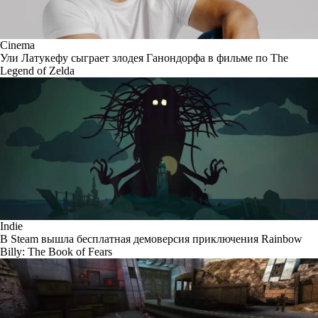
Cinema
Ули Латукефу сыграет злодея Ганондорфа в фильме по The
Legend of Zelda
Indie
В Steam вышла бесплатная демоверсия приключения Rainbow
Billy: The Book of Fears