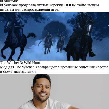
id Software
id Software продавала пустые коробки DOOM тайваньским
пиратам для распространения игры
The Witcher 3: Wild Hunt
Мод для The Witcher 3 возвращает вырезанные описания квестов
и сюжетные заставки