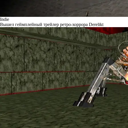
Indie
Вышел геймплейный трейлер ретро-хоррора Derelikt