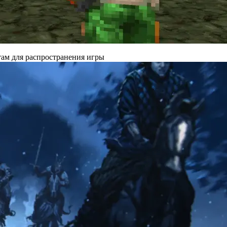
там для распространения игры