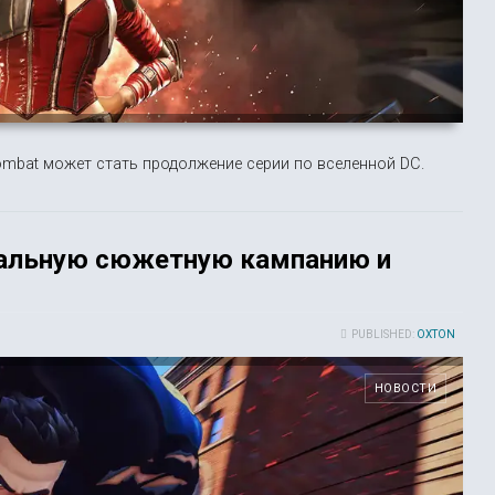
mbat может стать продолжение серии по вселенной DC.
гинальную сюжетную кампанию и
PUBLISHED:
OXTON
НОВОСТИ