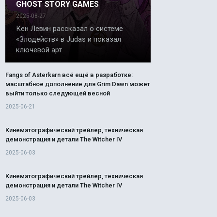
GHOST STORY GAMES
2025-08-27
Кен Левин рассказал о системе
«Злодейств» в Judas и показал
ключевой арт
Fangs of Asterkarn всё ещё в разработке:
масштабное дополнение для Grim Dawn может
выйти только следующей весной
2025-06-21
Кинематографический трейлер, техническая
демонстрация и детали The Witcher IV
2025-06-03
Кинематографический трейлер, техническая
демонстрация и детали The Witcher IV
2025-06-03