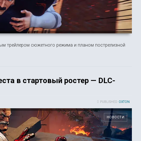
ервым трейлером сюжетного режима и планом пострелизной
веста в стартовый ростер — DLC-
PUBLISHED:
OXTON
НОВОСТИ