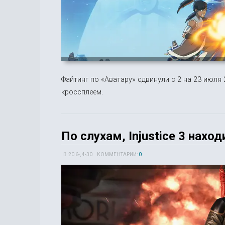
Файтинг по «Аватару» сдвинули с 2 на 23 июля 
кроссплеем.
По слухам, Injustice 3 нахо
20 6-, 4-30
КОММЕНТАРИИ:
0