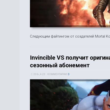
Следующим файтингом от создателей Mortal Ko
Invincible VS получит ори
сезонный абонемент
20 6-, 4-23
КОММЕНТАРИИ:
0