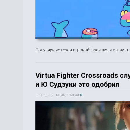
Популярные герои игровой франшизы станут 
Virtua Fighter Crossroads 
и Ю Судзуки это одобрил
20 6-, 6-12
КОММЕНТАРИИ:
0