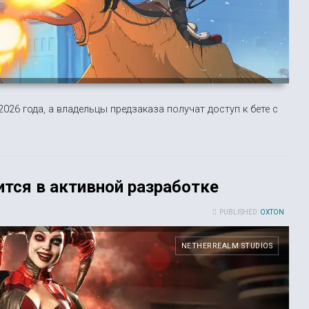
2026 года, а владельцы предзаказа получат доступ к бете с
дится в активной разработке
PUBLISHED:
OXTON
NETHERREALM STUDIOS