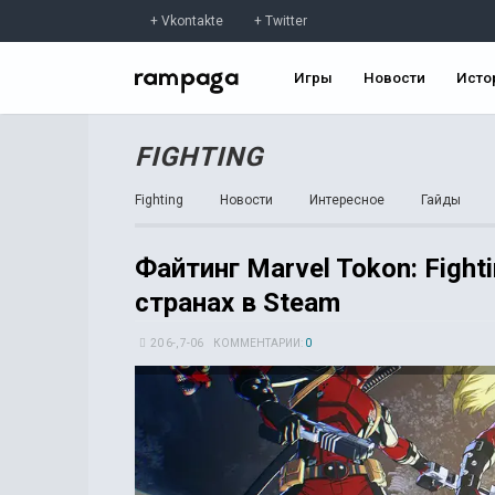
Vkontakte
Twitter
Игры
Новости
Исто
FIGHTING
Fighting
Новости
Интересное
Гайды
Файтинг Marvel Tokon: Fight
странах в Steam
20 6-, 7-06
КОММЕНТАРИИ:
0