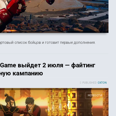
ртовый список бойцов и готовит первые дополнения.
ng Game выйдет 2 июля — файтинг
тную кампанию
PUBLISHED:
OXTON
НОВОСТИ