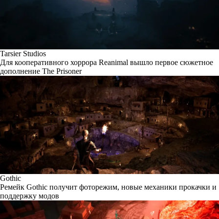
Tarsier Studios
Для кооперативного хоррора Reanimal вышло первое сюжетное
дополнение The Prisoner
Gothic
Ремейк Gothic получит фоторежим, новые механики прокачки и
поддержку модов