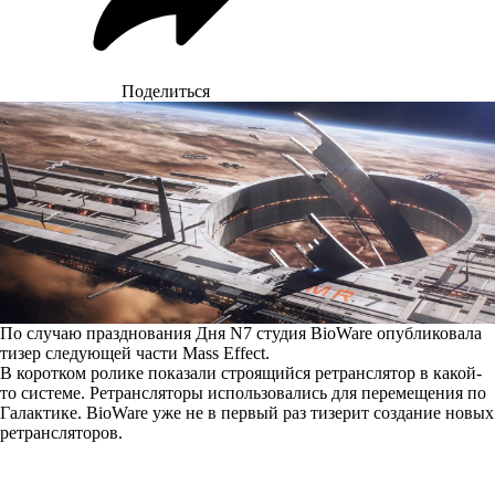
Поделиться
По случаю празднования Дня N7 студия BioWare опубликовала
тизер следующей части Mass Effect.
В коротком ролике показали строящийся ретранслятор в какой-
то системе. Ретрансляторы использовались для перемещения по
Галактике. BioWare уже не в первый раз тизерит создание новых
ретрансляторов.