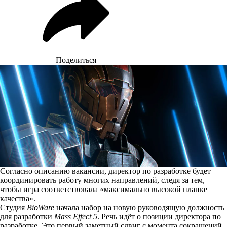
Поделиться
Согласно описанию вакансии, директор по разработке будет
координировать работу многих направлений, следя за тем,
чтобы игра соответствовала «максимально высокой планке
качества».
Студия
BioWare
начала набор на новую руководящую должность
для разработки
Mass Effect 5
. Речь идёт о
позиции
директора по
разработке. Это первый заметный сдвиг с момента сокращений