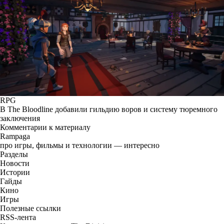
RPG
В The Bloodline добавили гильдию воров и систему тюремного
заключения
Комментарии к материалу
Rampaga
про игры, фильмы и технологии — интересно
Разделы
Новости
Истории
Гайды
Кино
Игры
Полезные ссылки
RSS-лента