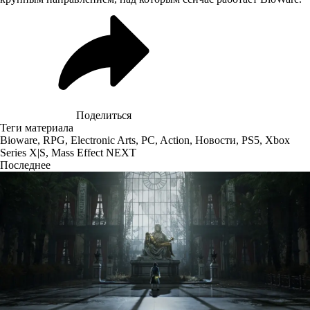
Поделиться
Теги материала
Bioware
,
RPG
,
Electronic Arts
,
PC
,
Action
,
Новости
,
PS5
,
Xbox
Series X|S
,
Mass Effect NEXT
Последнее