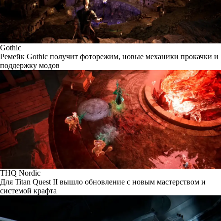
Gothic
Ремейк Gothic получит фоторежим, новые механики прокачки и
поддержку модов
THQ Nordic
Для Titan Quest II вышло обновление с новым мастерством и
системой крафта