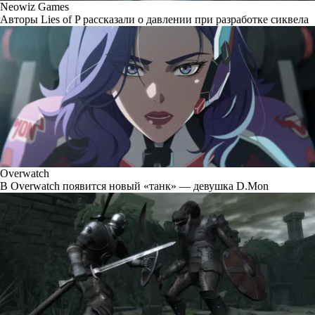
Neowiz Games
Авторы Lies of P рассказали о давлении при разработке сиквела
Overwatch
В Overwatch появится новый «танк» — девушка D.Mon