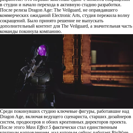
в студии и начало перехода в активную стадию разработки.
После релиза Dragon Age: The Veilguard, не оправдавшего
коммерческих ожиданий Electronic Arts, студия пережила волну
сокращений. Было принято решение не выпускать
дополнительный контент для The Veilguard, а значительная часть
команды покинула компанию.
Среди покинувших студию ключевые фигуры, работавшие над
Dragon Age, включая ведущего сценариста, старших дизайнеров
систем, продюсеров и обоих креативных директоров проекта.
После этого
Mass Effect 5
фактически стал единственным
крупным направлением, над которым сейчас работает BioWare.