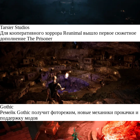
Tarsier Studios
Для кооперативного хоррора Reanimal вышло первое сюжетное
дополнение The Prisoner
Gothic
Ремейк Gothic получит фоторежим, новые механики прокачки и
поддержку модов