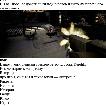
В The Bloodline добавили гильдию воров и систему тюремного
заключения
Indie
Вышел геймплейный трейлер ретро-хоррора Derelikt
Комментарии к материалу
Rampaga
про игры, фильмы и технологии — интересно
Разделы
Новости
Истории
Гайды
Кино
Игры