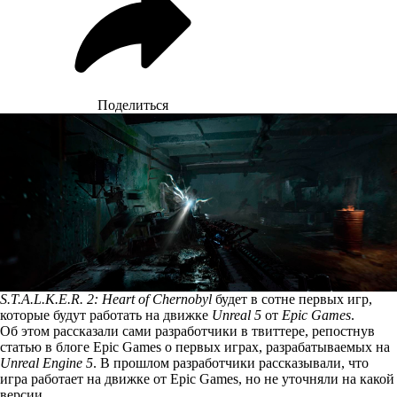
Поделиться
S.T.A.L.K.E.R. 2: Heart of Chernobyl
будет в сотне первых игр,
которые будут работать на движке
Unreal 5
от
Epic Games
.
Об этом
рассказали
сами разработчики в твиттере, репостнув
статью в блоге Epic Games о первых играх, разрабатываемых на
Unreal Engine 5
. В прошлом разработчики рассказывали, что
игра работает на движке от Epic Games, но не уточняли на какой
версии.