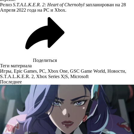
Релиз
S.T.A.L.K.E.R. 2: Heart of Chernobyl
запланирован на 28
Апреля 2022 года на PC и Xbox.
Поделиться
Теги материала
Игры
,
Epic Games
,
PC
,
Xbox One
,
GSC Game World
,
Новости
,
S.T.A.L.K.E.R. 2
,
Xbox Series X|S
,
Microsoft
Последнее