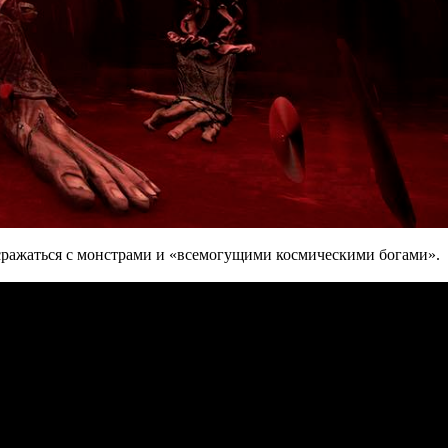
сражаться с монстрами и «всемогущими космическими богами».