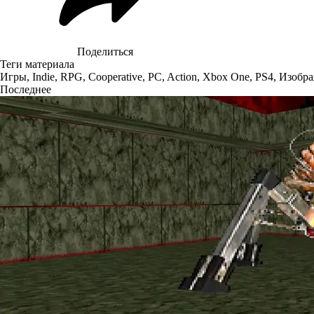
Поделиться
Теги материала
Игры
,
Indie
,
RPG
,
Cooperative
,
PC
,
Action
,
Xbox One
,
PS4
,
Изобр
Последнее