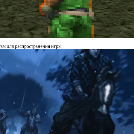
там для распространения игры