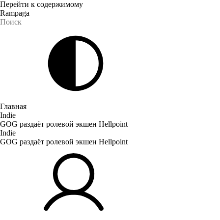
Перейти к содержимому
Rampaga
Главная
Indie
GOG раздаёт ролевой экшен Hellpoint
Indie
GOG раздаёт ролевой экшен Hellpoint