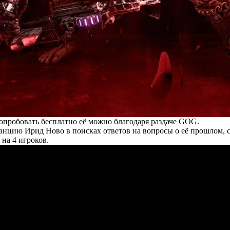
попробовать бесплатно её можно благодаря раздаче GOG.
анцию Ирид Ново в поисках ответов на вопросы о её прошлом, 
на 4 игроков.