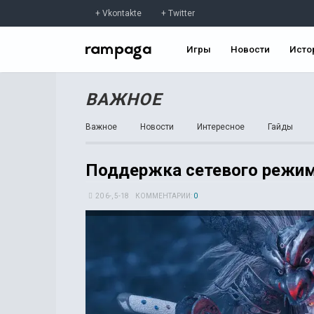
Vkontakte
Twitter
Игры
Новости
Исто
ВАЖНОЕ
Важное
Новости
Интересное
Гайды
Поддержка сетевого режима
20 6-, 5-18
КОММЕНТАРИИ:
0