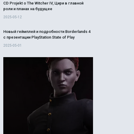
CD Projekt о The Witcher IV, Цири в главной
роли и планах на будущее
2025-05-12
Новый геймплей и подробности Borderlands 4
с презентации PlayStation State of Play
2025-05-01