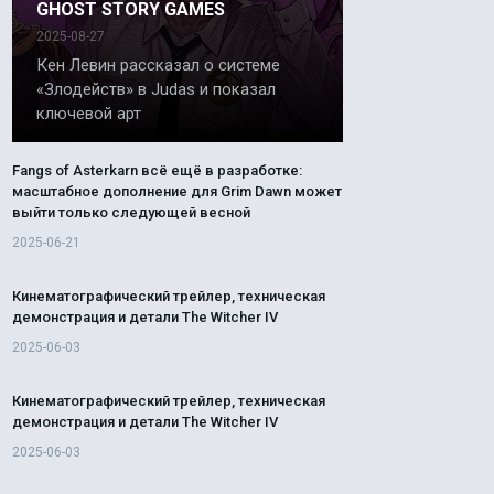
GHOST STORY GAMES
2025-08-27
Кен Левин рассказал о системе
«Злодейств» в Judas и показал
ключевой арт
Fangs of Asterkarn всё ещё в разработке:
масштабное дополнение для Grim Dawn может
выйти только следующей весной
2025-06-21
Кинематографический трейлер, техническая
демонстрация и детали The Witcher IV
2025-06-03
Кинематографический трейлер, техническая
демонстрация и детали The Witcher IV
2025-06-03