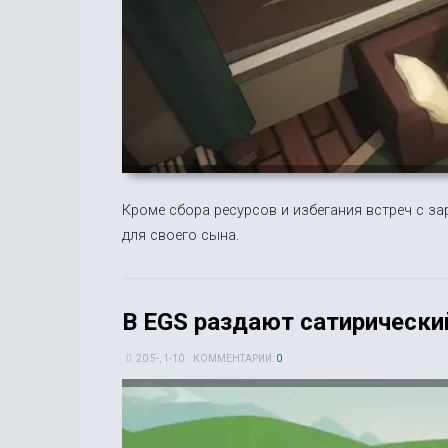
Кроме сбора ресурсов и избегания встреч с з
для своего сына.
В EGS раздают сатирически
20 5-, 1-10
КОММЕНТАРИИ:
0