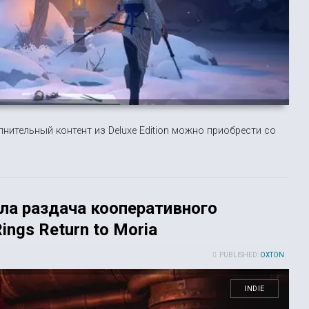
ительный контент из Deluxe Edition можно приобрести со
ала раздача кооперативного
ings Return to Moria
PUBLISHED:
OXTON
INDIE