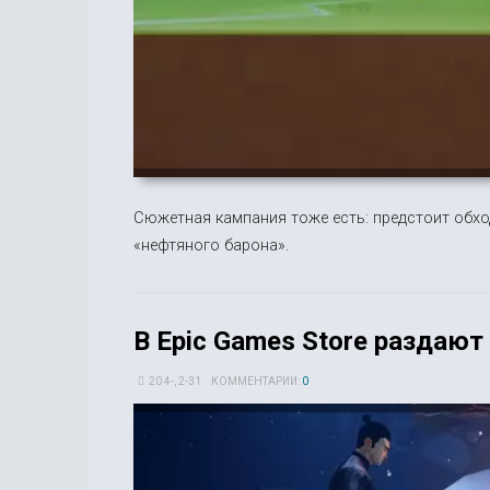
Сюжетная кампания тоже есть: предстоит обхо
«нефтяного барона».
В Epic Games Store раздают
20 4-, 2-31
КОММЕНТАРИИ:
0