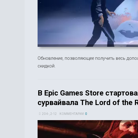
Обновление, позволяющее получить весь дополн
скидкой.
В Epic Games Store стартов
сурвайвала The Lord of the R
20 4-, 2-12
КОММЕНТАРИИ:
0