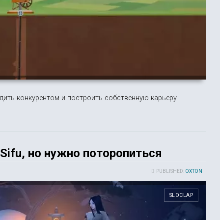
дить конкурентом и построить собственную карьеру
 Sifu, но нужно поторопиться
PUBLISHED:
OXTON
SLOCLAP