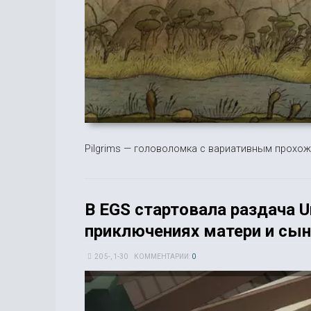
Pilgrims — головоломка с вариативным прохожд
В EGS стартовала раздача 
приключениях матери и сын
20 5-, 1-30
КОММЕНТАРИИ:
0