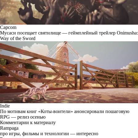
Capcom
Мусаси посещает святилище — геймплейный трейлер Onimusha:
Way of the Sword
Indie
По мотивам книг «Коты-воители» анонсировали пошаговую
RPG — релиз осенью
Комментарии к материалу
Rampaga
про игры, фильмы и технологии — интересно