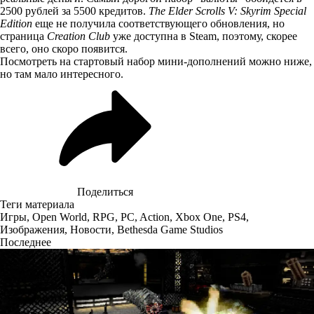
2500 рублей за 5500 кредитов.
The Elder Scrolls V: Skyrim Special
Edition
еще не получила соответствующего обновления, но
страница
Creation Club
уже
доступна в Steam
, поэтому, скорее
всего, оно скоро появится.
Посмотреть на стартовый набор мини-дополнений можно ниже,
но там мало интересного.
Поделиться
Теги материала
Игры
,
Open World
,
RPG
,
PC
,
Action
,
Xbox One
,
PS4
,
Изображения
,
Новости
,
Bethesda Game Studios
Последнее