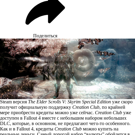
Поделиться
Steam версия
The Elder Scrolls V: Skyrim Special Edition
уже скоро
получит официальную поддержку
Creation Club
, по крайней
мере приобрести кредиты можно уже сейчас.
Creation Club
уже
доступен в Fallout 4 вместе с небольшим набором небольших
DLC, которые, в основном, не предлагают чего-то особенного.
Как и в Fallout 4, кредиты
Creation Club
можно купить на
реальные деньги. Самый дорогой набор “валюты” обойдется в