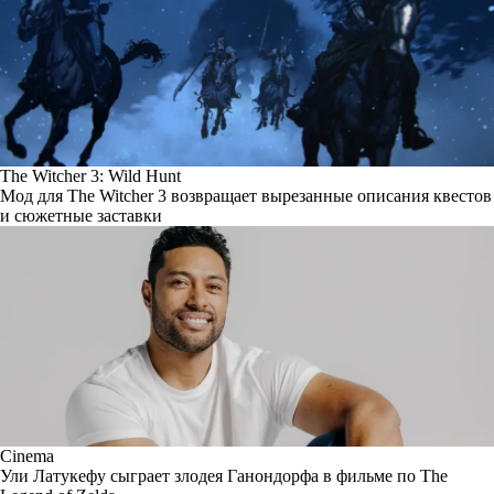
The Witcher 3: Wild Hunt
Мод для The Witcher 3 возвращает вырезанные описания квестов
и сюжетные заставки
Cinema
Ули Латукефу сыграет злодея Ганондорфа в фильме по The