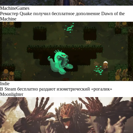
MachineGames
Ремастер Quake получил бесплатное дополнение Dawn of the
Machine
Indie
В Steam бесплатно раздают изометрический «рогалик»
Moonlighter