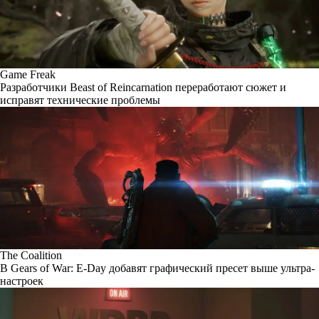
Game Freak
Разработчики Beast of Reincarnation переработают сюжет и
исправят технические проблемы
The Coalition
В Gears of War: E-Day добавят графический пресет выше ультра-
настроек