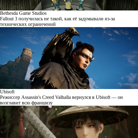
Bethesda Game Studios
Fallout 3 получилась не такой, как её задумывали из-за
технических ограничений
Ubisoft
Режиссер Assassin's Creed Valhalla вернулся в Ubisoft — он
возглавит всю франшизу