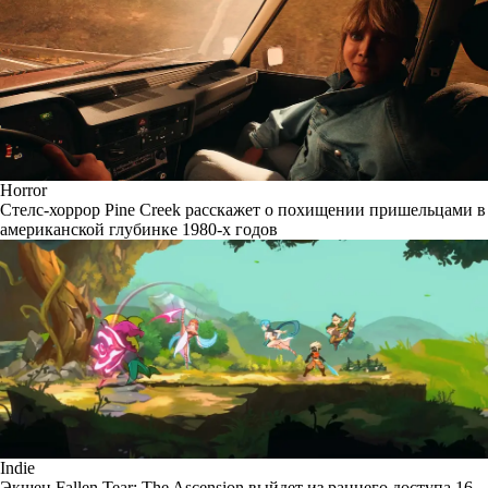
Horror
Стелс-хоррор Pine Creek расскажет о похищении пришельцами в
американской глубинке 1980-х годов
Indie
Экшен Fallen Tear: The Ascension выйдет из раннего доступа 16