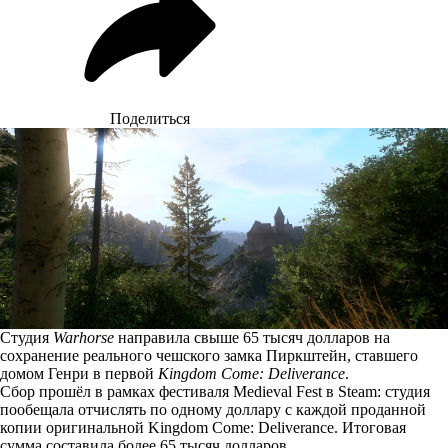
Поделиться
Студия
Warhorse
направила свыше 65 тысяч долларов на
сохранение реального чешского замка Пиркштейн, ставшего
домом Генри в первой
Kingdom Come: Deliverance
.
Сбор
прошёл
в рамках фестиваля Medieval Fest в Steam: студия
пообещала отчислять по одному доллару с каждой проданной
копии оригинальной Kingdom Come: Deliverance. Итоговая
сумма составила более 65 тысяч долларов.