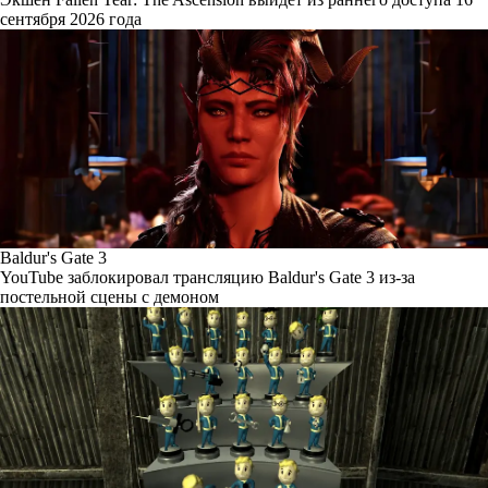
сентября 2026 года
Baldur's Gate 3
YouTube заблокировал трансляцию Baldur's Gate 3 из-за
постельной сцены с демоном