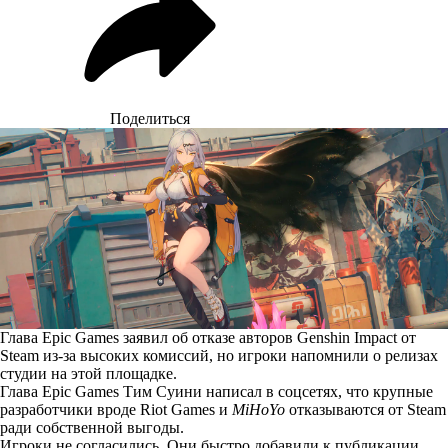
Поделиться
Глава Epic Games заявил об отказе авторов Genshin Impact от
Steam из-за высоких комиссий, но игроки напомнили о релизах
студии на этой площадке.
Глава Epic Games Тим Суини
написал
в соцсетях, что крупные
разработчики вроде Riot Games и
MiHoYo
отказываются от Steam
ради собственной выгоды.
Игроки не согласились. Они быстро добавили к публикации