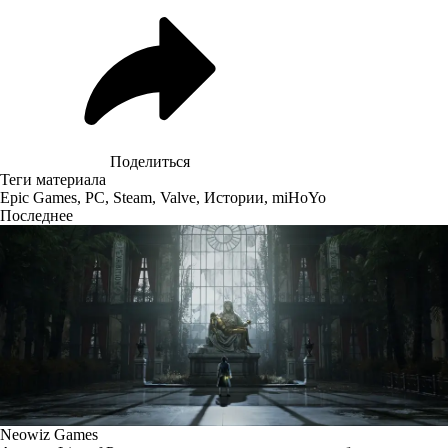
Поделиться
Теги материала
Epic Games
,
PC
,
Steam
,
Valve
,
Истории
,
miHoYo
Последнее
Neowiz Games