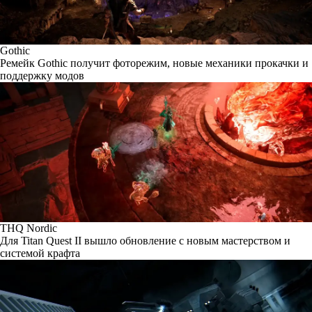
Gothic
Ремейк Gothic получит фоторежим, новые механики прокачки и
поддержку модов
THQ Nordic
Для Titan Quest II вышло обновление с новым мастерством и
системой крафта