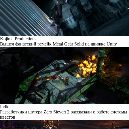
Kojima Productions
Вышел фанатский ремейк Metal Gear Solid на движке Unity
Indie
Разработчики шутера Zero Sievert 2 рассказали о работе системы
квестов