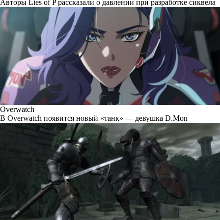
Авторы Lies of P рассказали о давлении при разработке сиквела
Overwatch
В Overwatch появится новый «танк» — девушка D.Mon