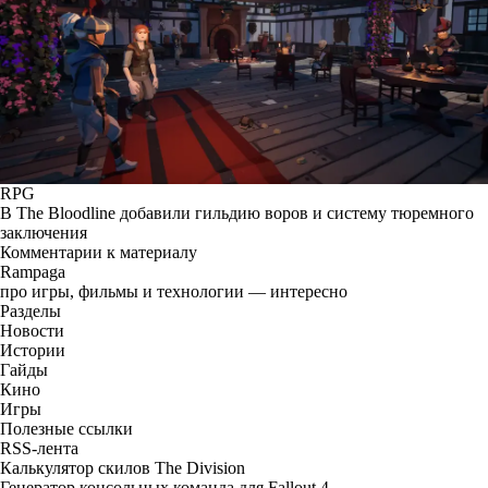
RPG
В The Bloodline добавили гильдию воров и систему тюремного
заключения
Комментарии к материалу
Rampaga
про игры, фильмы и технологии — интересно
Разделы
Новости
Истории
Гайды
Кино
Игры
Полезные ссылки
RSS-лента
Калькулятор скилов The Division
Генератор консольных команда для Fallout 4