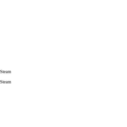
 Steam
 Steam