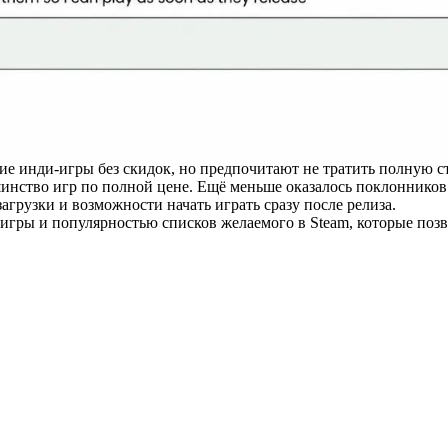
е инди-игры без скидок, но предпочитают не тратить полную ст
инство игр по полной цене. Ещё меньше оказалось поклонников
грузки и возможности начать играть сразу после релиза.
игры и популярностью списков желаемого в Steam, которые поз