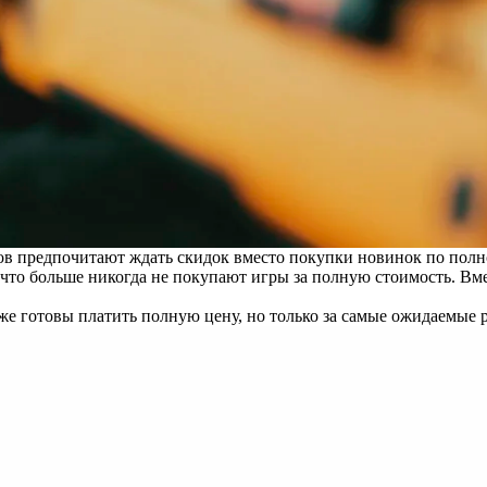
ков предпочитают ждать скидок вместо покупки новинок по полн
 что больше никогда не покупают игры за полную стоимость. Вм
же готовы платить полную цену, но только за самые ожидаемые