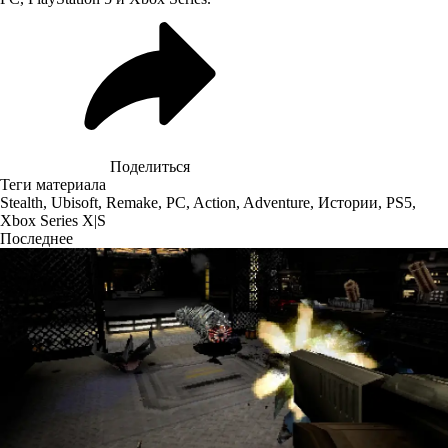
Поделиться
Теги материала
Stealth
,
Ubisoft
,
Remake
,
PC
,
Action
,
Adventure
,
Истории
,
PS5
,
Xbox Series X|S
Последнее