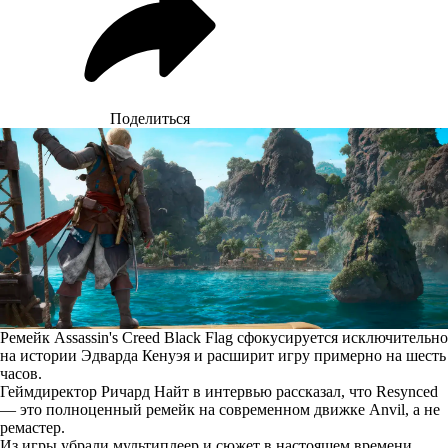
Поделиться
Ремейк Assassin's Creed Black Flag сфокусируется исключительно
на истории Эдварда Кенуэя и расширит игру примерно на шесть
часов.
Геймдиректор Ричард Найт в интервью
рассказал
, что Resynced
— это полноценный ремейк на современном движке Anvil, а не
ремастер.
Из игры убрали мультиплеер и сюжет в настоящем времени,