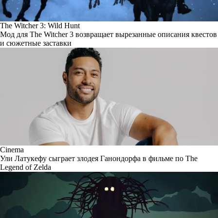
The Witcher 3: Wild Hunt
Мод для The Witcher 3 возвращает вырезанные описания квестов
и сюжетные заставки
Cinema
Ули Латукефу сыграет злодея Ганондорфа в фильме по The
Legend of Zelda