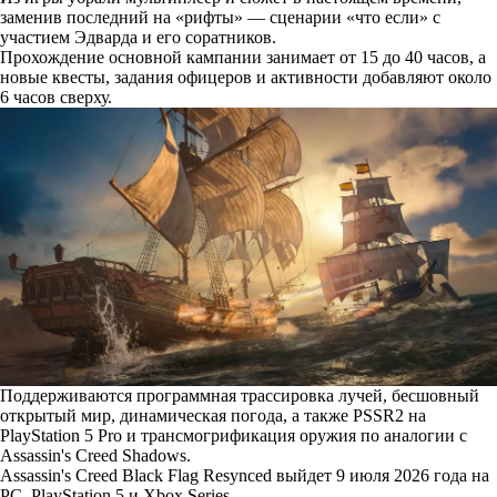
заменив последний на «рифты» — сценарии «что если» с
участием Эдварда и его соратников.
Прохождение основной кампании занимает от 15 до 40 часов, а
новые квесты, задания офицеров и активности добавляют около
6 часов сверху.
Поддерживаются программная трассировка лучей, бесшовный
открытый мир, динамическая погода, а также PSSR2 на
PlayStation 5 Pro и трансмогрификация оружия по аналогии с
Assassin's Creed Shadows.
Assassin's Creed Black Flag Resynced выйдет 9 июля 2026 года на
PC, PlayStation 5 и Xbox Series.