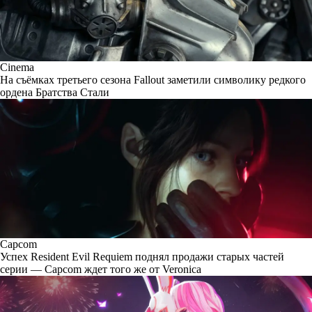
Cinema
На съёмках третьего сезона Fallout заметили символику редкого
ордена Братства Стали
Capcom
Успех Resident Evil Requiem поднял продажи старых частей
серии — Capcom ждет того же от Veronica