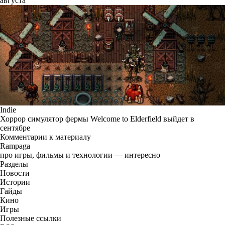
августа
Indie
Хоррор симулятор фермы Welcome to Elderfield выйдет в
сентябре
Комментарии к материалу
Rampaga
про игры, фильмы и технологии — интересно
Разделы
Новости
Истории
Гайды
Кино
Игры
Полезные ссылки