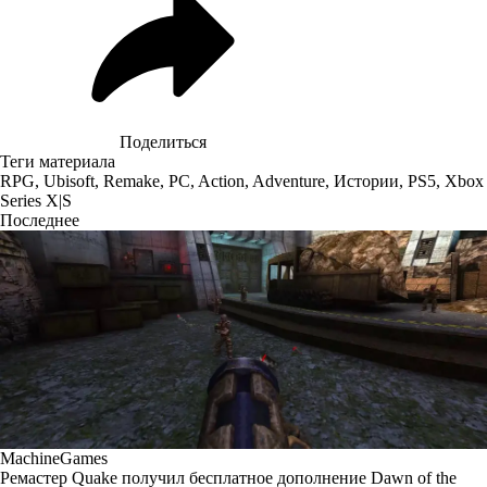
Поделиться
Теги материала
RPG
,
Ubisoft
,
Remake
,
PC
,
Action
,
Adventure
,
Истории
,
PS5
,
Xbox
Series X|S
Последнее
MachineGames
Ремастер Quake получил бесплатное дополнение Dawn of the