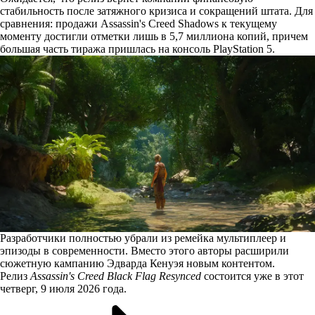
стабильность после затяжного кризиса и сокращений штата. Для
сравнения: продажи Assassin's Creed Shadows к текущему
моменту достигли отметки лишь в 5,7 миллиона копий, причем
большая часть тиража пришлась на консоль PlayStation 5.
Разработчики полностью убрали из ремейка мультиплеер и
эпизоды в современности. Вместо этого авторы расширили
сюжетную кампанию Эдварда Кенуэя новым контентом.
Релиз
Assassin's Creed Black Flag Resynced
состоится уже в этот
четверг, 9 июля 2026 года.