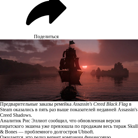
Поделиться
Предварительные заказы ремейка
Assassin's Creed Black Flag
в
Steam оказались в пять раз выше показателей недавней Assassin's
Creed Shadows.
Аналитик Рис Эллиот
сообщил
, что обновленная версия
пиратского экшена уже превзошла по продажам весь тираж Skull
& Bones — проблемного долгостроя Ubisoft.
Ожидается, что релиз вернет компании финансовую