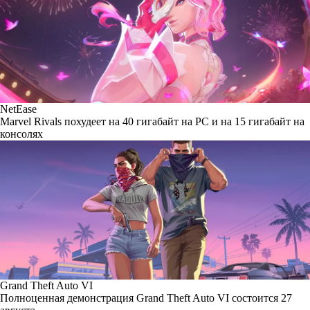
NetEase
Marvel Rivals похудеет на 40 гигабайт на PC и на 15 гигабайт на
консолях
Grand Theft Auto VI
Полноценная демонстрация Grand Theft Auto VI состоится 27