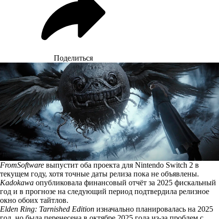
Поделиться
FromSoftware
выпустит оба проекта для Nintendo Switch 2 в
текущем году, хотя точные даты релиза пока не объявлены.
Kadokawa
опубликовала финансовый отчёт за 2025 фискальный
год и в прогнозе на следующий период подтвердила релизное
окно обоих тайтлов.
Elden Ring: Tarnished Edition
изначально планировалась на 2025
год, но была перенесена в октябре 2025 года из-за проблем с