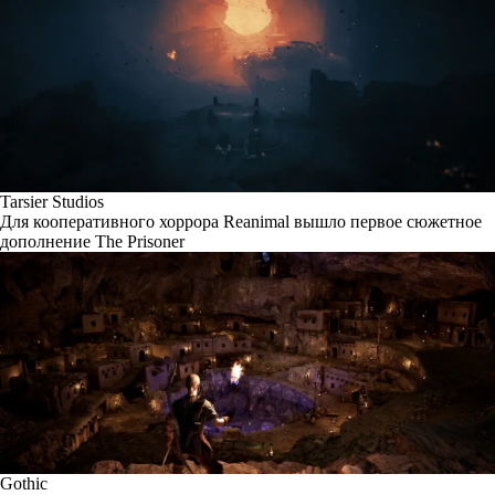
Tarsier Studios
Для кооперативного хоррора Reanimal вышло первое сюжетное
дополнение The Prisoner
Gothic