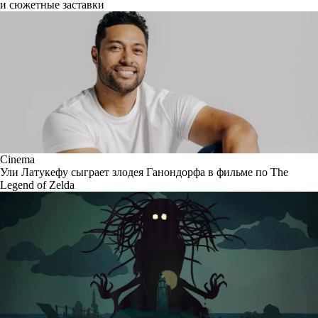
и сюжетные заставки
Cinema
Ули Латукефу сыграет злодея Ганондорфа в фильме по The
Legend of Zelda