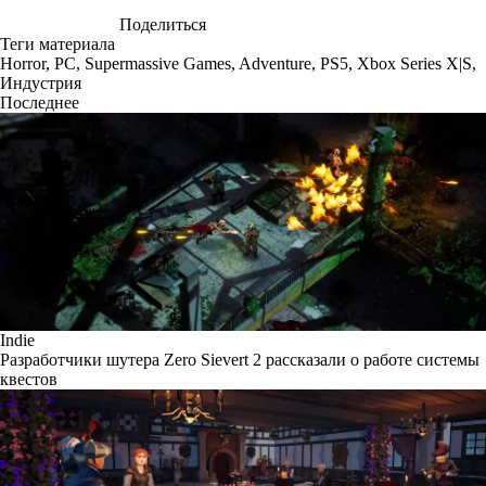
Поделиться
Теги материала
Horror
,
PC
,
Supermassive Games
,
Adventure
,
PS5
,
Xbox Series X|S
,
Индустрия
Последнее
Indie
Разработчики шутера Zero Sievert 2 рассказали о работе системы
квестов