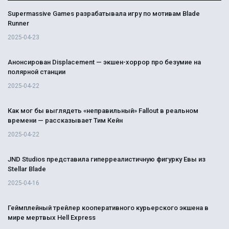
Supermassive Games разрабатывала игру по мотивам Blade
Runner
2025-04-23
Анонсирован Displacement — экшен-хоррор про безумие на
полярной станции
2025-04-22
Как мог бы выглядеть «неправильный» Fallout в реальном
времени — рассказывает Тим Кейн
2025-04-22
JND Studios представила гиперреалистичную фигурку Евы из
Stellar Blade
2025-04-16
Геймплейный трейлер кооперативного курьерского экшена в
мире мертвых Hell Express