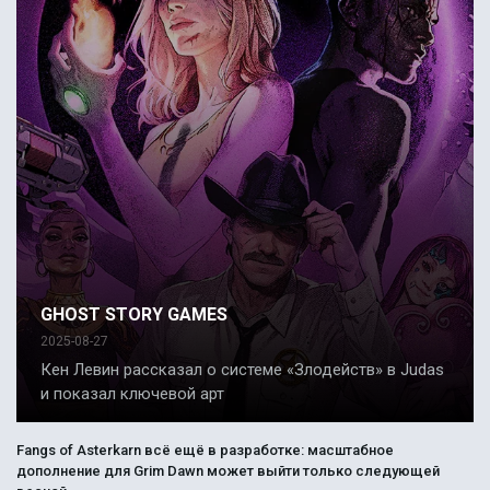
GHOST STORY GAMES
2025-08-27
Кен Левин рассказал о системе «Злодейств» в Judas
и показал ключевой арт
Fangs of Asterkarn всё ещё в разработке: масштабное
дополнение для Grim Dawn может выйти только следующей