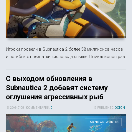
Игроки провели в Subnautica 2 более 58 миллионов часов
и погибли от нехватки кислорода свыше 15 миллионов раз.
С выходом обновления в
Subnautica 2 добавят систему
оглушения агрессивных рыб
20 6-, 7-08
КОММЕНТАРИИ:
0
PUBLISHED:
OXTON
UNKNOWN WORLDS