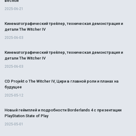
весной
2025-06-21
Кинематографический трейлер, техническая демонстрация и
детали The Witcher IV
2025-06-03
Кинематографический трейлер, техническая демонстрация и
детали The Witcher IV
2025-06-03
CD Projekt о The Witcher IV, Цири в главной роли и планах на
будущее
2025-05-12
Новый геймплей и подробности Borderlands 4 с презентации
PlayStation State of Play
2025-05-01