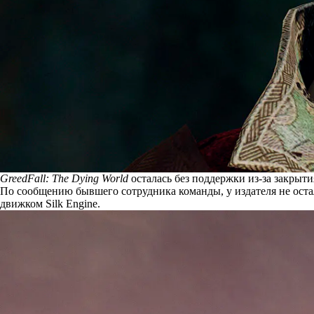
GreedFall: The Dying World
осталась без поддержки из-за закрыти
По
сообщению
бывшего сотрудника команды, у издателя не оста
движком Silk Engine.