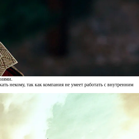
гиями.
ать некому, так как компания не умеет работать с внутренним