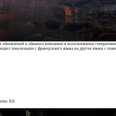
х обновлений и обвинил компанию в использовании генеративно
еводил локализации с французского языка на другие языки с пом
eries X|S