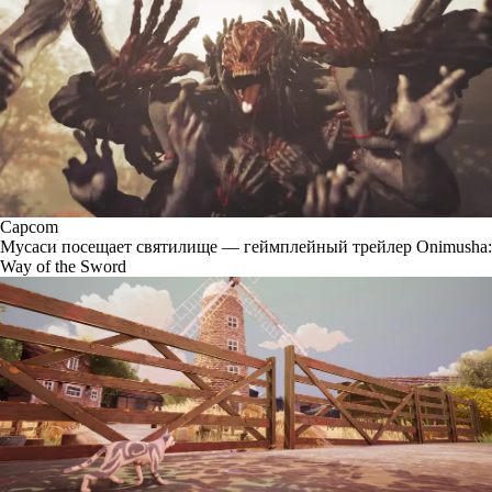
Capcom
Мусаси посещает святилище — геймплейный трейлер Onimusha:
Way of the Sword