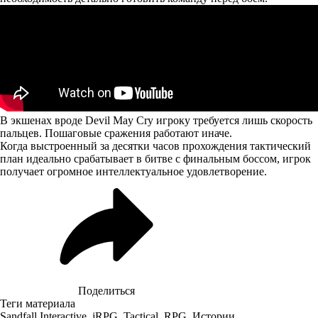
В экшенах вроде Devil May Cry игроку требуется лишь скорость
пальцев. Пошаговые сражения работают иначе.
Когда выстроенный за десятки часов прохождения тактический
план идеально срабатывает в битве с финальным боссом, игрок
получает огромное интеллектуальное удовлетворение.
Поделиться
Теги материала
Sandfall Interactive
,
jRPG
,
Tactical
,
RPG
,
Истории