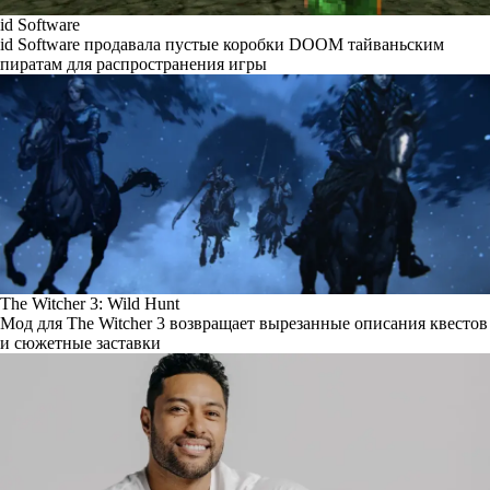
id Software
id Software продавала пустые коробки DOOM тайваньским
пиратам для распространения игры
The Witcher 3: Wild Hunt
Мод для The Witcher 3 возвращает вырезанные описания квестов
и сюжетные заставки