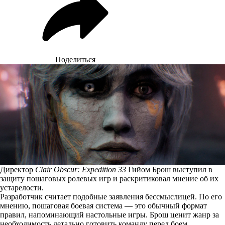
Поделиться
Директор
Clair Obscur: Expedition 33
Гийом Брош выступил в
защиту пошаговых ролевых игр и раскритиковал мнение об их
устарелости.
Разработчик считает подобные заявления бессмыслицей. По его
мнению, пошаговая боевая система — это обычный формат
правил, напоминающий настольные игры. Брош ценит жанр за
необходимость детально готовить команду перед боем.