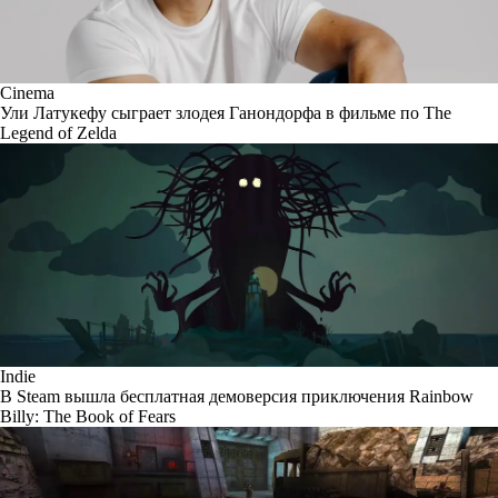
Cinema
Ули Латукефу сыграет злодея Ганондорфа в фильме по The
Legend of Zelda
Indie
В Steam вышла бесплатная демоверсия приключения Rainbow
Billy: The Book of Fears