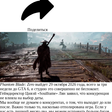
Поделиться
Phantom Blade: Zero
выйдет 29 октября 2026 года, всего за три
недели до GTA 6, и студию это совершенно не беспокоит.
Геймдиректор Цивэй «Soulframe» Лян
заявил
, что конкуренция
не влияла на выбор даты.
Мы вообще не думаем о конкурентах, о том, что выходит до или
после. Важно только то, насколько отполирована игра. Если у
нас есть лишний месяц-два, мы можем исправить больше багов