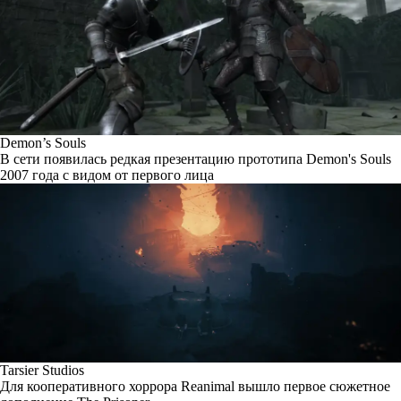
Demon’s Souls
В сети появилась редкая презентацию прототипа Demon's Souls
2007 года с видом от первого лица
Tarsier Studios
Для кооперативного хоррора Reanimal вышло первое сюжетное