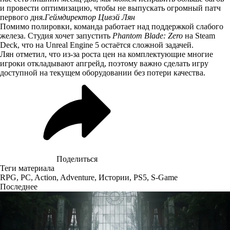
и провести оптимизацию, чтобы не выпускать огромный патч
первого дня.
Геймдиректор Цивэй Лян
Помимо полировки, команда работает над поддержкой слабого
железа. Студия хочет запустить
Phantom Blade: Zero
на Steam
Deck, что на Unreal Engine 5 остаётся сложной задачей.
Лян отметил, что из-за роста цен на комплектующие многие
игроки откладывают апгрейд, поэтому важно сделать игру
доступной на текущем оборудовании без потери качества.
Поделиться
Теги материала
RPG
,
PC
,
Action
,
Adventure
,
Истории
,
PS5
,
S-Game
Последнее