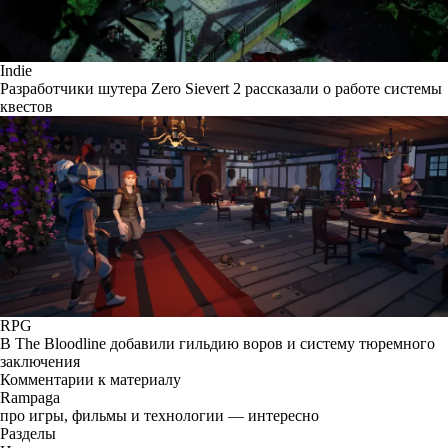
Indie
Разработчики шутера Zero Sievert 2 рассказали о работе системы
квестов
RPG
В The Bloodline добавили гильдию воров и систему тюремного
заключения
Комментарии к материалу
Rampaga
про игры, фильмы и технологии — интересно
Разделы