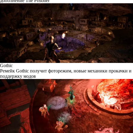
дополнение The Prisoner
Gothic
Ремейк Gothic получит фоторежим, новые механики прокачки и
поддержку модов