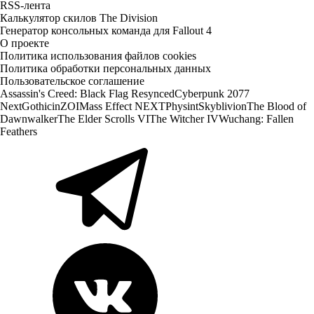
RSS-лента
Калькулятор скилов The Division
Генератор консольных команда для Fallout 4
О проекте
Политика использования файлов cookies
Политика обработки персональных данных
Пользовательское соглашение
Assassin's Creed: Black Flag Resynced
Cyberpunk 2077
Next
Gothic
inZOI
Mass Effect NEXT
Physint
Skyblivion
The Blood of
Dawnwalker
The Elder Scrolls VI
The Witcher IV
Wuchang: Fallen
Feathers