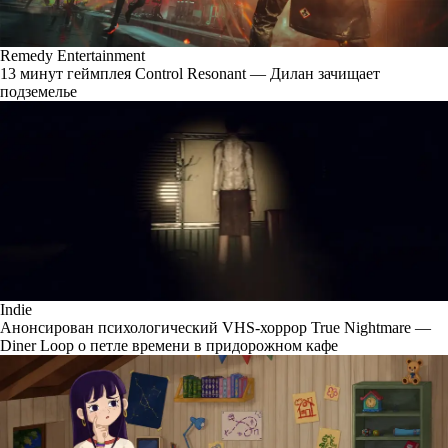
Remedy Entertainment
13 минут геймплея Control Resonant — Дилан зачищает
подземелье
Indie
Анонсирован психологический VHS-хоррор True Nightmare —
Diner Loop о петле времени в придорожном кафе