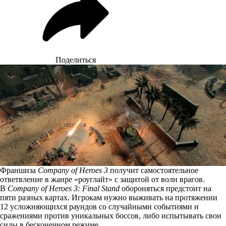
Поделиться
Франшиза
Company of Heroes 3
получит самостоятельное
ответвление в жанре «роуглайт» с защитой от волн врагов.
В
Company of Heroes 3: Final Stand
обороняться предстоит на
пяти разных картах. Игрокам нужно выживать на протяжении
12 усложняющихся раундов со случайными событиями и
сражениями против уникальных боссов, либо испытывать свои
силы в бесконечном режиме.