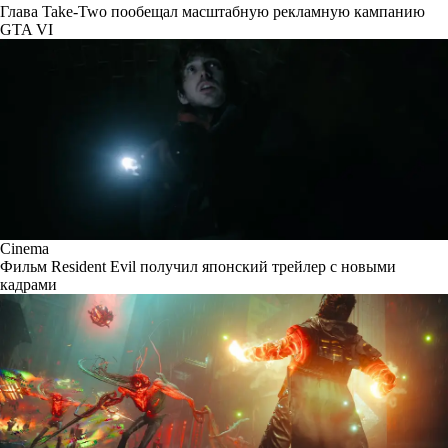
Глава Take-Two пообещал масштабную рекламную кампанию
GTA VI
Cinema
Фильм Resident Evil получил японский трейлер с новыми
кадрами