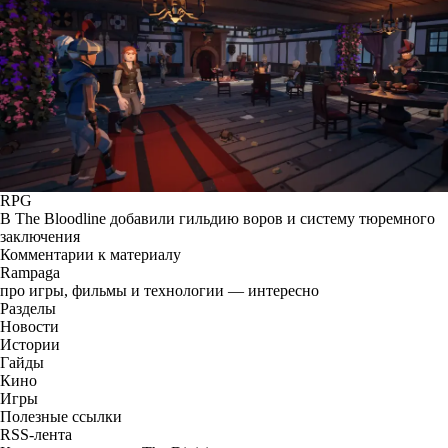
RPG
В The Bloodline добавили гильдию воров и систему тюремного
заключения
Комментарии к материалу
Rampaga
про игры, фильмы и технологии — интересно
Разделы
Новости
Истории
Гайды
Кино
Игры
Полезные ссылки
RSS-лента