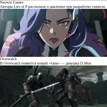
Neowiz Games
Авторы Lies of P рассказали о давлении при разработке сиквела
Overwatch
В Overwatch появится новый «танк» — девушка D.Mon