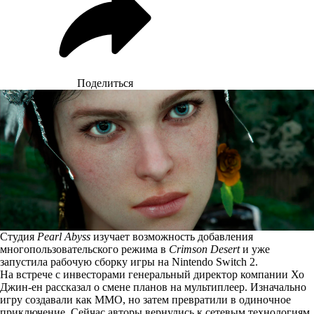
Поделиться
Студия
Pearl Abyss
изучает возможность добавления
многопользовательского режима в
Crimson Desert
и уже
запустила рабочую сборку игры на Nintendo Switch 2.
На встрече с инвесторами генеральный директор компании Хо
Джин-ен
рассказал
о смене планов на мультиплеер. Изначально
игру создавали как MMO, но затем превратили в одиночное
приключение. Сейчас авторы вернулись к сетевым технологиям.