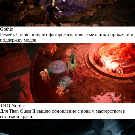
Gothic
Ремейк Gothic получит фоторежим, новые механики прокачки и
поддержку модов
THQ Nordic
Для Titan Quest II вышло обновление с новым мастерством и
системой крафта