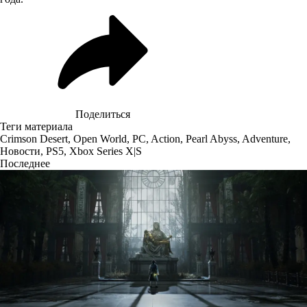
Поделиться
Теги материала
Crimson Desert
,
Open World
,
PC
,
Action
,
Pearl Abyss
,
Adventure
,
Новости
,
PS5
,
Xbox Series X|S
Последнее