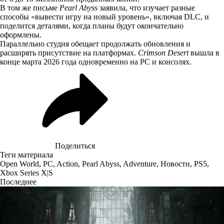
В том же письме
Pearl Abyss
заявила
, что изучает разные
способы «вывести игру на новый уровень», включая DLC, и
поделится деталями, когда планы будут окончательно
оформлены.
Параллельно студия обещает продолжать обновления и
расширять присутствие на платформах.
Crimson Desert
вышла в
конце марта 2026 года одновременно на PC и консолях.
Поделиться
Теги материала
Open World
,
PC
,
Action
,
Pearl Abyss
,
Adventure
,
Новости
,
PS5
,
Xbox Series X|S
Последнее