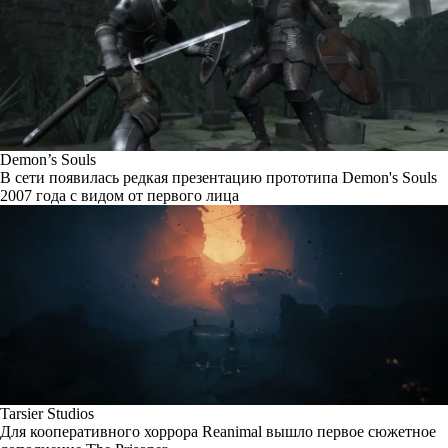
Demon’s Souls
В сети появилась редкая презентацию прототипа Demon's Souls
2007 года с видом от первого лица
Tarsier Studios
Для кооперативного хоррора Reanimal вышло первое сюжетное