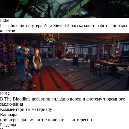
Indie
Разработчики шутера Zero Sievert 2 рассказали о работе системы
квестов
RPG
В The Bloodline добавили гильдию воров и систему тюремного
заключения
Комментарии к материалу
Rampaga
про игры, фильмы и технологии — интересно
Разделы