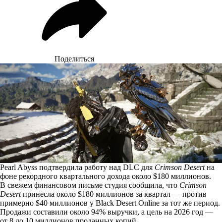
Поделиться
Pearl Abyss подтвердила работу над DLC для
Crimson Desert
на
фоне рекордного квартального дохода около $180 миллионов.
В свежем финансовом письме студия сообщила, что
Crimson
Desert
принесла около $180 миллионов за квартал — против
примерно $40 миллионов у Black Desert Online за тот же период.
Продажи составили около 94% выручки, а цель на 2026 год —
от 8 до 10 миллионов проданных копий.