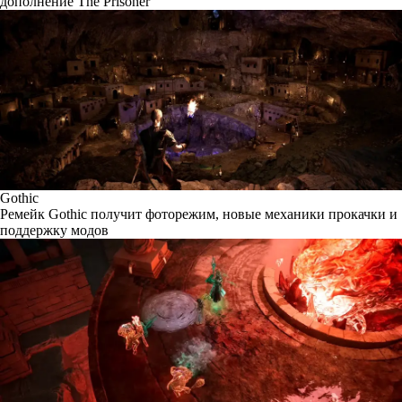
дополнение The Prisoner
Gothic
Ремейк Gothic получит фоторежим, новые механики прокачки и
поддержку модов