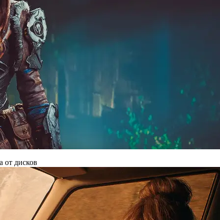
а от дисков