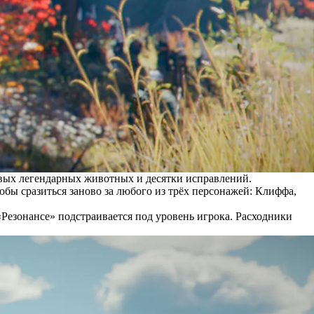
овых легендарных животных и десятки исправлений.
обы сразиться заново за любого из трёх персонажей: Клиффа,
Резонансе» подстраивается под уровень игрока. Расходники