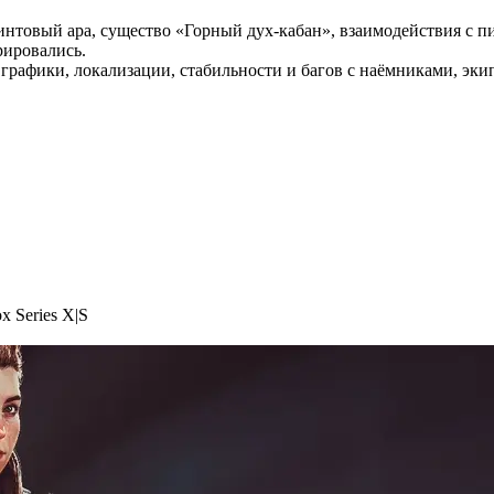
товый ара, существо «Горный дух-кабан», взаимодействия с пи
рировались.
 графики, локализации, стабильности и багов с наёмниками, э
x Series X|S