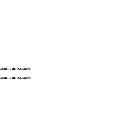
 новыми питомцами
 новыми питомцами