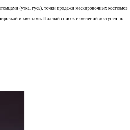
томцами (утка, гусь), точки продажи маскировочных костюмов
кипировкой и квестами. Полный список изменений доступен
по