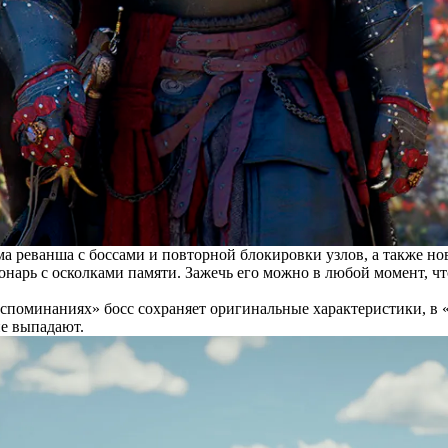
ма реванша с боссами и повторной блокировки узлов, а также н
онарь с осколками памяти. Зажечь его можно в любой момент, чт
споминаниях» босс сохраняет оригинальные характеристики, в «
не выпадают.