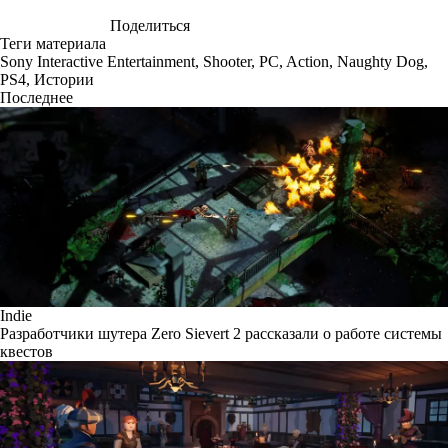
Поделиться
Теги материала
Sony Interactive Entertainment
,
Shooter
,
PC
,
Action
,
Naughty Dog
,
PS4
,
Истории
Последнее
Indie
Разработчики шутера Zero Sievert 2 рассказали о работе системы
квестов