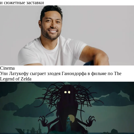
и сюжетные заставки
Cinema
Ули Латукефу сыграет злодея Ганондорфа в фильме по The
Legend of Zelda