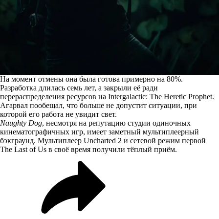
На момент отмены она была готова примерно на 80%.
Разработка длилась семь лет, а закрыли её ради
перераспределения ресурсов на Intergalactic: The Heretic Prophet.
Агарвал пообещал, что больше не допустит ситуации, при
которой его работа не увидит свет.
Naughty Dog
, несмотря на репутацию студии одиночных
кинематографичных игр, имеет заметный мультиплеерный
бэкграунд. Мультиплеер Uncharted 2 и сетевой режим первой
The Last of Us в своё время получили тёплый приём.