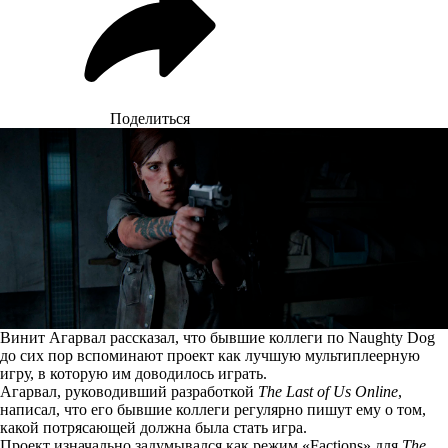
Поделиться
Винит Агарвал рассказал, что бывшие коллеги по Naughty Dog
до сих пор вспоминают проект как лучшую мультиплеерную
игру, в которую им доводилось играть.
Агарвал, руководивший разработкой
The Last of Us Online
,
написал
, что его бывшие коллеги регулярно пишут ему о том,
какой потрясающей должна была стать игра.
Проект изначально задумывался как режим «Factions» для
The