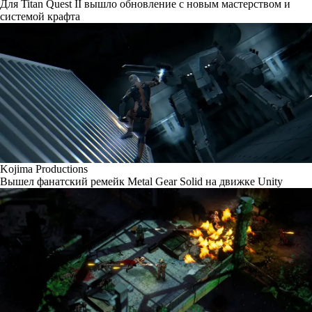
Для Titan Quest II вышло обновление с новым мастерством и
системой крафта
Kojima Productions
Вышел фанатский ремейк Metal Gear Solid на движке Unity