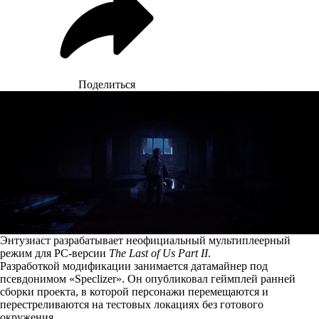
Поделиться
Энтузиаст разрабатывает неофициальный мультиплеерный
режим для PC-версии
The Last of Us Part II
.
Разработкой модификации занимается датамайнер под
псевдонимом «Speclizer». Он опубликовал геймплей ранней
сборки проекта, в которой персонажи перемещаются и
перестреливаются на тестовых локациях без готового
окружения.