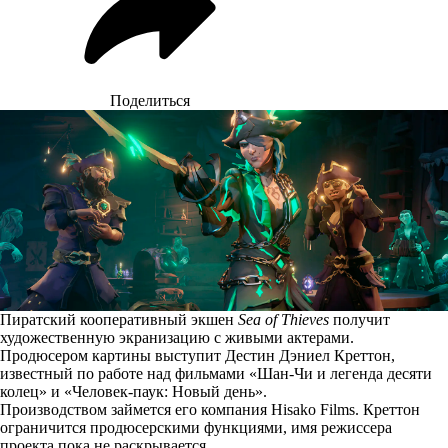
Поделиться
Пиратский кооперативный экшен
Sea of Thieves
получит
художественную экранизацию с живыми актерами.
Продюсером картины выступит Дестин Дэниел Креттон,
известный по работе над фильмами «Шан-Чи и легенда десяти
колец» и «Человек-паук: Новый день».
Производством займется его компания Hisako Films. Креттон
ограничится продюсерскими функциями, имя режиссера
проекта пока не раскрывается.