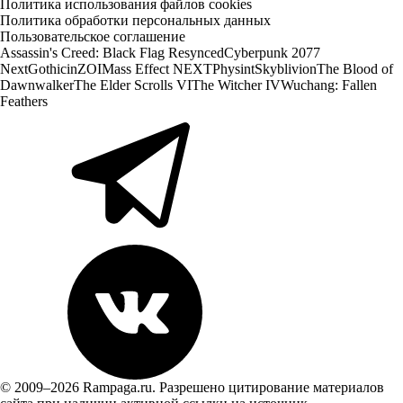
Политика использования файлов cookies
Политика обработки персональных данных
Пользовательское соглашение
Assassin's Creed: Black Flag Resynced
Cyberpunk 2077
Next
Gothic
inZOI
Mass Effect NEXT
Physint
Skyblivion
The Blood of
Dawnwalker
The Elder Scrolls VI
The Witcher IV
Wuchang: Fallen
Feathers
© 2009–2026 Rampaga.ru. Разрешено цитирование материалов