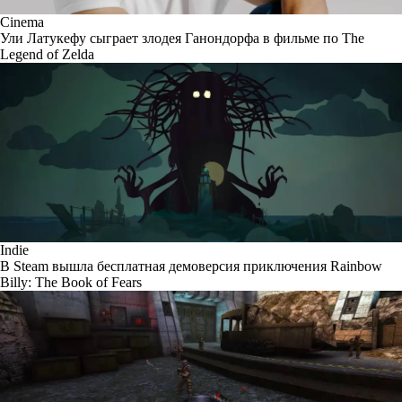
Cinema
Ули Латукефу сыграет злодея Ганондорфа в фильме по The
Legend of Zelda
Indie
В Steam вышла бесплатная демоверсия приключения Rainbow
Billy: The Book of Fears