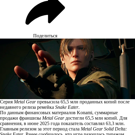
Поделиться
Серия
Metal Gear
превысила 65,5 млн проданных копий после
недавнего релиза ремейка
Snake Eater
.
По данным
финансовых материалов
Konami, суммарные
продажи франшизы
Metal Gear
достигли 65,5 млн копий. Для
сравнения, в июне 2025 года показатель составлял 63,3 млн.
Главным релизом за этот период стала
Metal Gear Solid Delta:
Snake Eater
. Ранее сообщалось, что игра разошлась тиражом