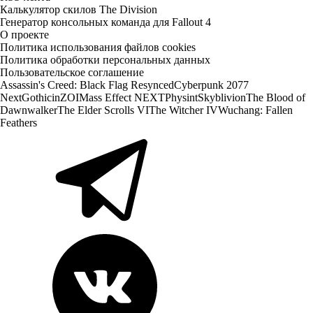
Калькулятор скилов The Division
Генератор консольных команда для Fallout 4
О проекте
Политика использования файлов cookies
Политика обработки персональных данных
Пользовательское соглашение
Assassin's Creed: Black Flag Resynced
Cyberpunk 2077
Next
Gothic
inZOI
Mass Effect NEXT
Physint
Skyblivion
The Blood of
Dawnwalker
The Elder Scrolls VI
The Witcher IV
Wuchang: Fallen
Feathers