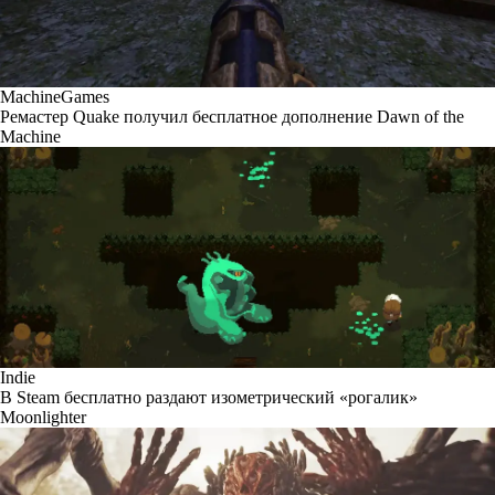
MachineGames
Ремастер Quake получил бесплатное дополнение Dawn of the
Machine
Indie
В Steam бесплатно раздают изометрический «рогалик»
Moonlighter