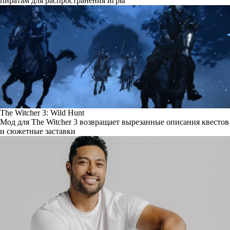
пиратам для распространения игры
The Witcher 3: Wild Hunt
Мод для The Witcher 3 возвращает вырезанные описания квестов
и сюжетные заставки