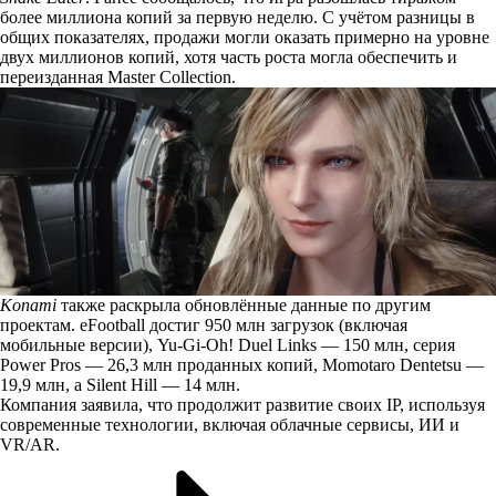
более миллиона копий за первую неделю. С учётом разницы в
общих показателях, продажи могли оказать примерно на уровне
двух миллионов копий, хотя часть роста могла обеспечить и
переизданная Master Collection.
Konami
также раскрыла обновлённые данные по другим
проектам. eFootball достиг 950 млн загрузок (включая
мобильные версии), Yu-Gi-Oh! Duel Links — 150 млн, серия
Power Pros — 26,3 млн проданных копий, Momotaro Dentetsu —
19,9 млн, а Silent Hill — 14 млн.
Компания заявила, что продолжит развитие своих IP, используя
современные технологии, включая облачные сервисы, ИИ и
VR/AR.