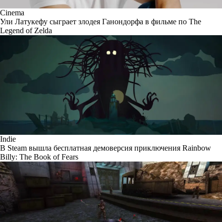
Cinema
Ули Латукефу сыграет злодея Ганондорфа в фильме по The
Legend of Zelda
Indie
В Steam вышла бесплатная демоверсия приключения Rainbow
Billy: The Book of Fears