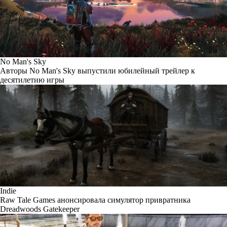
No Man's Sky
Авторы No Man's Sky выпустили юбилейный трейлер к
десятилетию игры
Indie
Raw Tale Games анонсировала симулятор привратника
Dreadwoods Gatekeeper