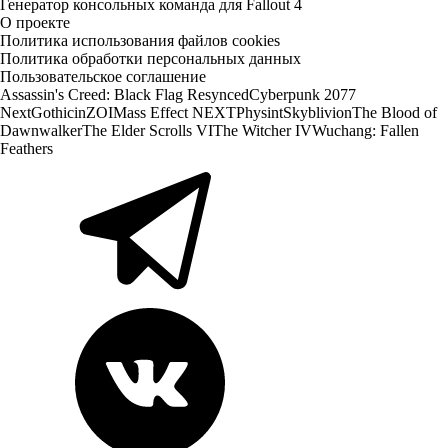
Генератор консольных команда для Fallout 4
О проекте
Политика использования файлов cookies
Политика обработки персональных данных
Пользовательское соглашение
Assassin's Creed: Black Flag Resynced
Cyberpunk 2077
Next
Gothic
inZOI
Mass Effect NEXT
Physint
Skyblivion
The Blood of
Dawnwalker
The Elder Scrolls VI
The Witcher IV
Wuchang: Fallen
Feathers