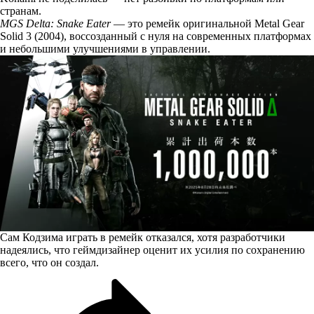
странам.
MGS Delta: Snake Eater
— это ремейк оригинальной Metal Gear
Solid 3 (2004), воссозданный с нуля на современных платформах
и небольшими улучшениями в управлении.
Сам Кодзима играть в ремейк
отказался
, хотя разработчики
надеялись, что геймдизайнер оценит их усилия по сохранению
всего, что он создал.