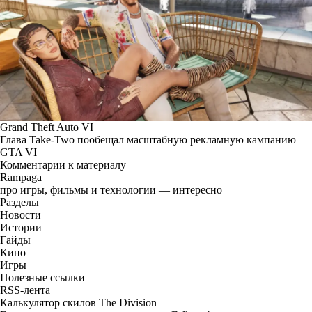
Grand Theft Auto VI
Глава Take-Two пообещал масштабную рекламную кампанию
GTA VI
Комментарии к материалу
Rampaga
про игры, фильмы и технологии — интересно
Разделы
Новости
Истории
Гайды
Кино
Игры
Полезные ссылки
RSS-лента
Калькулятор скилов The Division