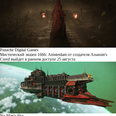
Panache Digital Games
Мистический экшен 1666: Amsterdam от создателя Assassin's
Creed выйдет в раннем доступе 25 августа
No Man's Sky