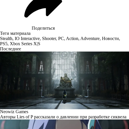
Поделиться
Теги материала
Stealth
,
IO Interactive
,
Shooter
,
PC
,
Action
,
Adventure
,
Новости
,
PS5
,
Xbox Series X|S
Последнее
Neowiz Games
Авторы Lies of P рассказали о давлении при разработке сиквела