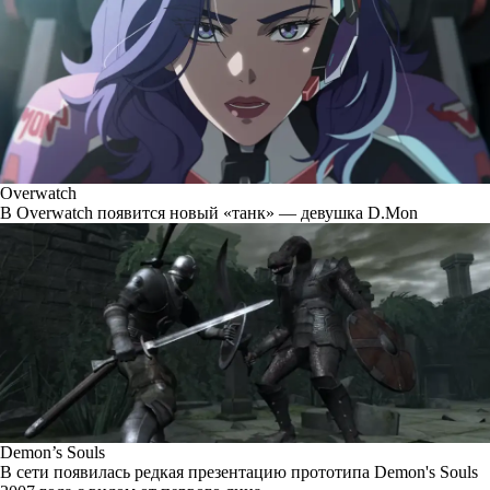
Overwatch
В Overwatch появится новый «танк» — девушка D.Mon
Demon’s Souls
В сети появилась редкая презентацию прототипа Demon's Souls