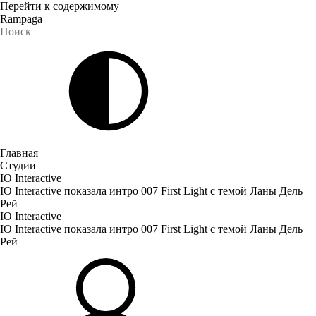
Перейти к содержимому
Rampaga
Главная
Студии
IO Interactive
IO Interactive показала интро 007 First Light с темой Ланы Дель
Рей
IO Interactive
IO Interactive показала интро 007 First Light с темой Ланы Дель
Рей