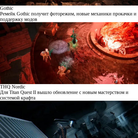
Gothic
Ремейк Gothic получит фоторежим, новые механики прокачки и
поддержку модов
THQ Nordic
Для Titan Quest II вышло обновление с новым мастерством и
системой крафта