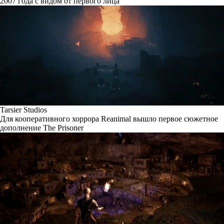
2007 года с видом от первого лица
Tarsier Studios
Для кооперативного хоррора Reanimal вышло первое сюжетное
дополнение The Prisoner