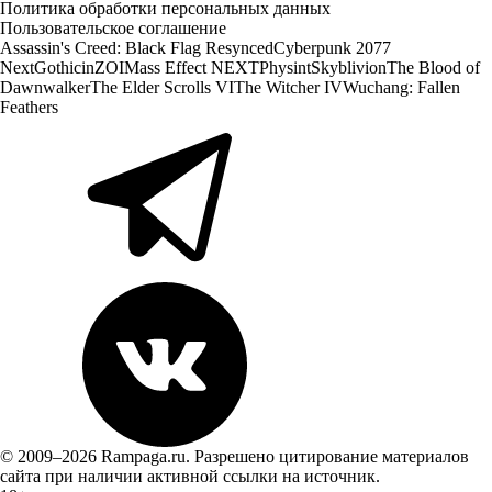
Политика обработки персональных данных
Пользовательское соглашение
Assassin's Creed: Black Flag Resynced
Cyberpunk 2077
Next
Gothic
inZOI
Mass Effect NEXT
Physint
Skyblivion
The Blood of
Dawnwalker
The Elder Scrolls VI
The Witcher IV
Wuchang: Fallen
Feathers
© 2009–2026 Rampaga.ru. Разрешено цитирование материалов
сайта при наличии активной ссылки на источник.