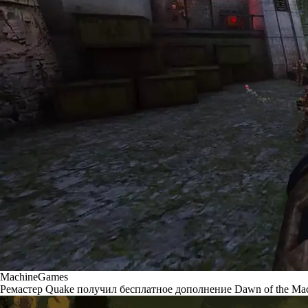
MachineGames
Ремастер Quake получил бесплатное дополнение Dawn of the Ma