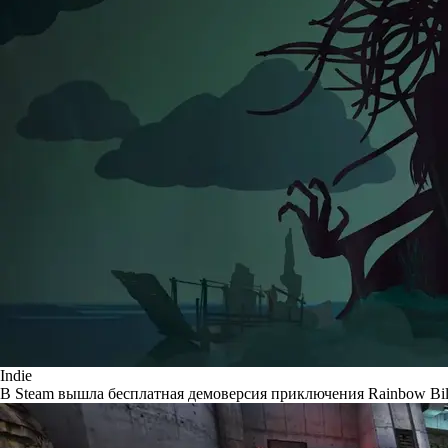
Indie
В Steam вышла бесплатная демоверсия приключения Rainbow Bill