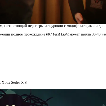
ежим, позволяющий переигрывать уровни с модификаторами и до
стижений полное прохождение
007 First Light
может занять 30-40 час
,
Xbox Series X|S