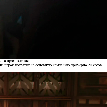
лного прохождения.
ий игрок потратит на основную кампанию примерно 20 часов.