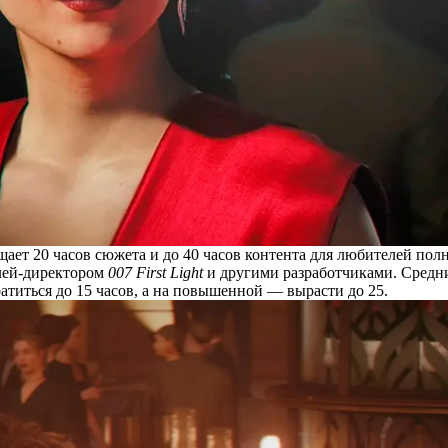
ает 20 часов сюжета и до 40 часов контента для любителей по
лей-директором
007 First Light
и другими разработчиками. Средн
титься до 15 часов, а на повышенной — вырасти до 25.